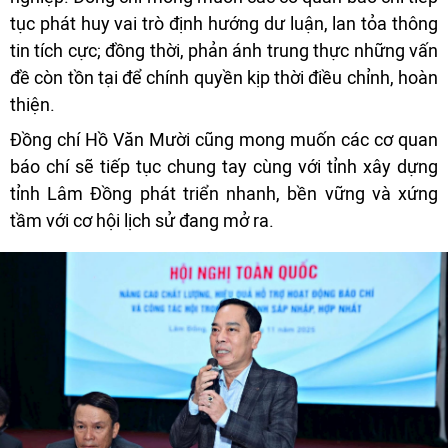
tục phát huy vai trò định hướng dư luận, lan tỏa thông
tin tích cực; đồng thời, phản ánh trung thực những vấn
đề còn tồn tại để chính quyền kịp thời điều chỉnh, hoàn
thiện.
Đồng chí Hồ Văn Mười cũng mong muốn các cơ quan
báo chí sẽ tiếp tục chung tay cùng với tỉnh xây dựng
tỉnh Lâm Đồng phát triển nhanh, bền vững và xứng
tầm với cơ hội lịch sử đang mở ra.