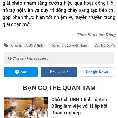
giải pháp nhằm tăng cường hiệu quả hoạt động Hội,
hỗ trợ hội viên và duy trì dòng chảy sáng tạo báo chí,
góp phần thực hiện tốt nhiệm vụ tuyên truyền trong
giai đoạn mới.
Theo Báo Lâm Đồng
Chủ tịch UBND tỉnh
Hội nhà báo Việt Nam
Đại hội XIV c
Chia sẻ ý kiến của bạn ...
Facebook
Google News
Zalo
BẠN CÓ THỂ QUAN TÂM
Chủ tịch UBND tỉnh Tô Anh
Dũng làm việc với Hiệp hội
Doanh nghiệp...