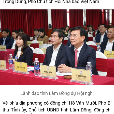
Trọng Dũng, Phó Chủ tịch Hội Nhà báo Việt Nam.
Lãnh đạo tỉnh Lâm Đồng dự Hội nghị
Về phía địa phương có đồng chí Hồ Văn Mười, Phó Bí
thư Tỉnh ủy, Chủ tịch UBND tỉnh Lâm Đồng; đồng chí