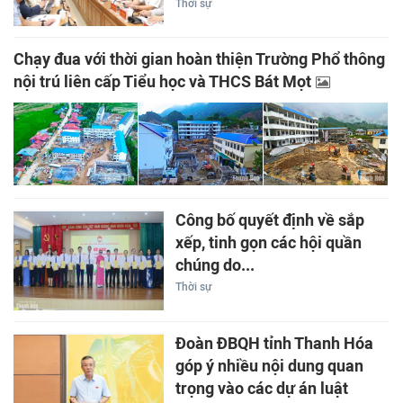
Thời sự
Chạy đua với thời gian hoàn thiện Trường Phổ thông
nội trú liên cấp Tiểu học và THCS Bát Mọt
Công bố quyết định về sắp
xếp, tinh gọn các hội quần
chúng do...
Thời sự
Đoàn ĐBQH tỉnh Thanh Hóa
góp ý nhiều nội dung quan
trọng vào các dự án luật