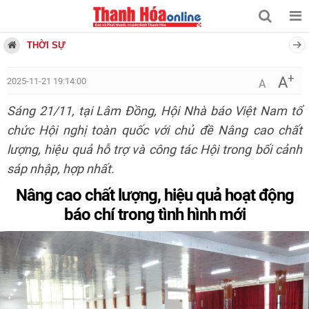
THỜI SỰ
+
A
2025-11-21 19:14:00
A
Sáng 21/11, tại Lâm Đồng, Hội Nhà báo Việt Nam tổ
chức Hội nghị toàn quốc với chủ đề Nâng cao chất
lượng, hiệu quả hỗ trợ và công tác Hội trong bối cảnh
sáp nhập, hợp nhất.
Nâng cao chất lượng, hiệu quả hoạt động
báo chí trong tình hình mới