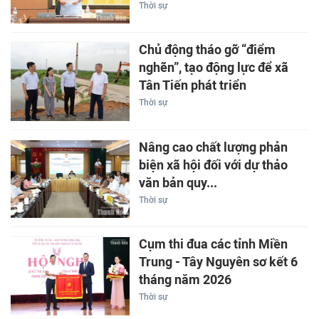
Thời sự
Chủ động tháo gỡ “điểm
nghẽn”, tạo động lực để xã
Tân Tiến phát triển
Thời sự
Nâng cao chất lượng phản
biện xã hội đối với dự thảo
văn bản quy...
Thời sự
Cụm thi đua các tỉnh Miền
Trung - Tây Nguyên sơ kết 6
tháng năm 2026
Thời sự