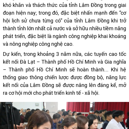
khó khăn và thách thức của tỉnh Lâm Đồng trong giai
đoạn hiện nay; trong đó, đặc biệt nhấn mạnh đến “cơ
hội lịch sử chưa từng có” của tỉnh Lâm Đồng khi trở
thành tỉnh lớn nhất cả nước và sở hữu nhiều tiềm năng
phát triển, đặc biệt là ngành công nghiệp khai khoáng
và nông nghiệp công nghệ cao.
Dự kiến, trong khoảng 3 năm nữa, các tuyến cao tốc
kết nối Đà Lạt – Thành phố Hồ Chí Minh và Gia nghĩa
– Thành phố Hồ Chí Minh sẽ hoàn thành... Khi hệ
thống giao thông chiến lược được đồng bộ, năng lực
kết nối của Lâm Đồng sẽ được nâng lên đáng kể, mở
ra cơ hội mới cho phát triển kinh tế - xã hội.