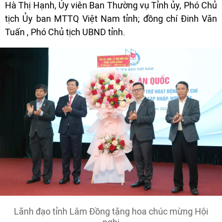
Hà Thị Hạnh, Ủy viên Ban Thường vụ Tỉnh ủy, Phó Chủ
tịch Ủy ban MTTQ Việt Nam tỉnh; đồng chí Đinh Văn
Tuấn , Phó Chủ tịch UBND tỉnh.
Lãnh đạo tỉnh Lâm Đồng tặng hoa chúc mừng Hội