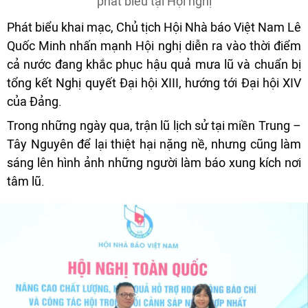
phát biểu tại Hội nghị
Phát biểu khai mạc, Chủ tịch Hội Nhà báo Việt Nam Lê
Quốc Minh nhấn mạnh Hội nghị diễn ra vào thời điểm
cả nước đang khắc phục hậu quả mưa lũ và chuẩn bị
tổng kết Nghị quyết Đại hội XIII, hướng tới Đại hội XIV
của Đảng.
Trong những ngày qua, trận lũ lịch sử tại miền Trung –
Tây Nguyên để lại thiệt hại nặng nề, nhưng cũng làm
sáng lên hình ảnh những người làm báo xung kích nơi
tâm lũ.