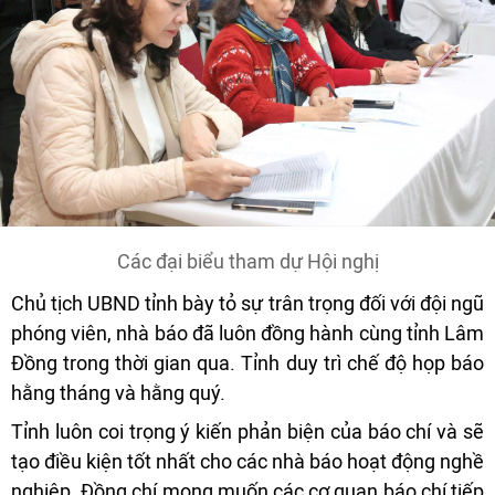
Các đại biểu tham dự Hội nghị
Chủ tịch UBND tỉnh bày tỏ sự trân trọng đối với đội ngũ
phóng viên, nhà báo đã luôn đồng hành cùng tỉnh Lâm
Đồng trong thời gian qua. Tỉnh duy trì chế độ họp báo
hằng tháng và hằng quý.
Tỉnh luôn coi trọng ý kiến phản biện của báo chí và sẽ
tạo điều kiện tốt nhất cho các nhà báo hoạt động nghề
nghiệp. Đồng chí mong muốn các cơ quan báo chí tiếp