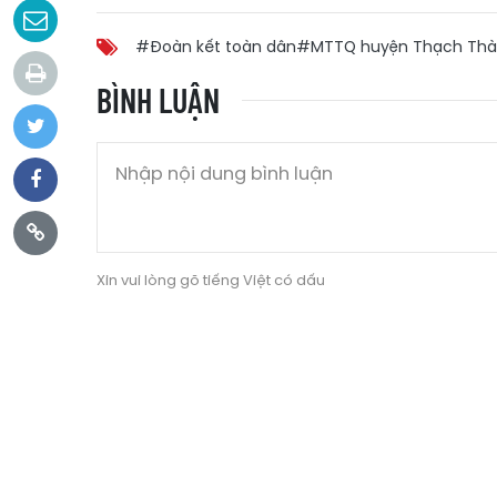
#Đoàn kết toàn dân
#MTTQ huyện Thạch Th
BÌNH LUẬN
Xin vui lòng gõ tiếng Việt có dấu