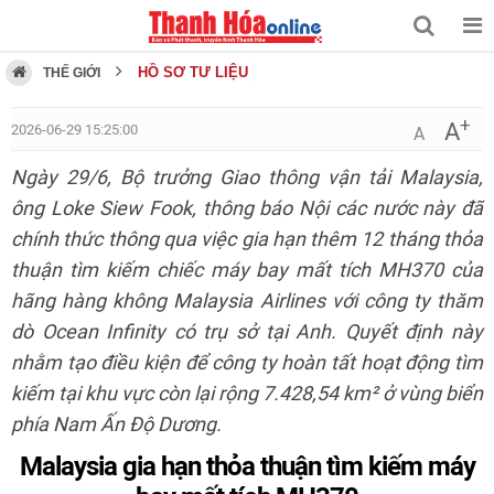
HỒ SƠ TƯ LIỆU
THẾ GIỚI
+
A
2026-06-29 15:25:00
A
Ngày 29/6, Bộ trưởng Giao thông vận tải Malaysia,
ông Loke Siew Fook, thông báo Nội các nước này đã
chính thức thông qua việc gia hạn thêm 12 tháng thỏa
thuận tìm kiếm chiếc máy bay mất tích MH370 của
hãng hàng không Malaysia Airlines với công ty thăm
dò Ocean Infinity có trụ sở tại Anh. Quyết định này
nhằm tạo điều kiện để công ty hoàn tất hoạt động tìm
kiếm tại khu vực còn lại rộng 7.428,54 km² ở vùng biển
phía Nam Ấn Độ Dương.
Malaysia gia hạn thỏa thuận tìm kiếm máy