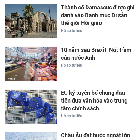
Thành cổ Damascus được ghi
danh vào Danh mục Di sản
thế giới Hồi giáo
Hồ sơ tư liệu
10 năm sau Brexit: Nốt trầm
của nước Anh
Hồ sơ tư liệu
EU ký tuyên bố chung đầu
tiên đưa văn hóa vào trung
tâm chính sách
Hồ sơ tư liệu
Châu Âu đạt bước ngoặt lớn