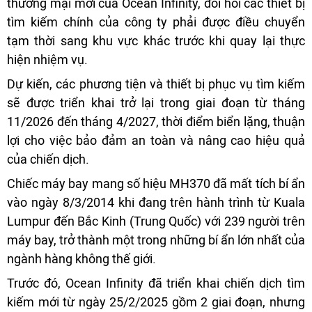
thương mại mới của Ocean Infinity, đòi hỏi các thiết bị
tìm kiếm chính của công ty phải được điều chuyển
tạm thời sang khu vực khác trước khi quay lại thực
hiện nhiệm vụ.
Dự kiến, các phương tiện và thiết bị phục vụ tìm kiếm
sẽ được triển khai trở lại trong giai đoạn từ tháng
11/2026 đến tháng 4/2027, thời điểm biển lặng, thuận
lợi cho việc bảo đảm an toàn và nâng cao hiệu quả
của chiến dịch.
Chiếc máy bay mang số hiệu MH370 đã mất tích bí ẩn
vào ngày 8/3/2014 khi đang trên hành trình từ Kuala
Lumpur đến Bắc Kinh (Trung Quốc) với 239 người trên
máy bay, trở thành một trong những bí ẩn lớn nhất của
ngành hàng không thế giới.
Trước đó, Ocean Infinity đã triển khai chiến dịch tìm
kiếm mới từ ngày 25/2/2025 gồm 2 giai đoạn, nhưng