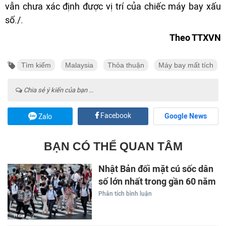
vẫn chưa xác định được vị trí của chiếc máy bay xấu
số./.
Theo TTXVN
Tìm kiếm
Malaysia
Thỏa thuận
Máy bay mất tích
Chia sẻ ý kiến của bạn ...
Facebook
Google News
Zalo
BẠN CÓ THỂ QUAN TÂM
Nhật Bản đối mặt cú sốc dân
số lớn nhất trong gần 60 năm
Phân tích bình luận