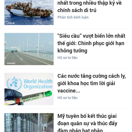
nhất trong nhiều thập kỷ về
chính sách di trú
Phân tích bình luận
"Siêu cầu” vượt biển lớn nhất
thế giới: Chinh phục giới hạn
không tưởng
Hồ sơ tư liệu
Các nước tăng cường cách ly,
giới khoa học tìm lời giải
vaccine...
Hồ sơ tư liệu
Mỹ tuyên bố kết thúc giai
đoạn quân sự và thúc đẩy
đàm phán hạt nhân