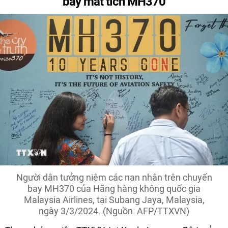
bay mất tích MH370
Người dân tưởng niệm các nạn nhân trên chuyến
bay MH370 của Hãng hàng không quốc gia
Malaysia Airlines, tại Subang Jaya, Malaysia,
ngày 3/3/2024. (Nguồn: AFP/TTXVN)