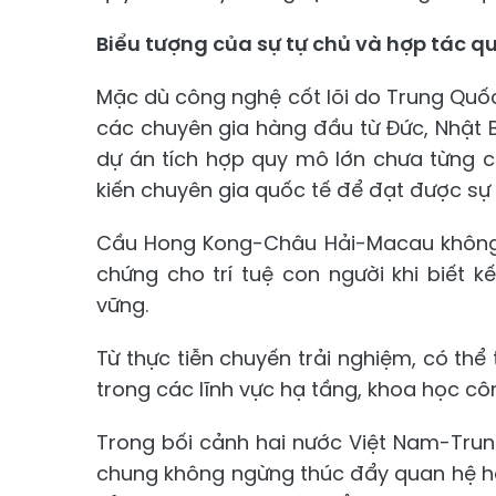
Biểu tượng của sự tự chủ và hợp tác q
Mặc dù công nghệ cốt lõi do Trung Quốc
các chuyên gia hàng đầu từ Đức, Nhật B
dự án tích hợp quy mô lớn chưa từng c
kiến chuyên gia quốc tế để đạt được sự 
Cầu Hong Kong-Châu Hải-Macau không c
chứng cho trí tuệ con người khi biết
vững.
Từ thực tiễn chuyến trải nghiệm, có th
trong các lĩnh vực hạ tầng, khoa học cô
Trong bối cảnh hai nước Việt Nam-Trung
chung không ngừng thúc đẩy quan hệ hợp