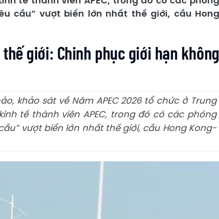
inh tế thành viên APEC, trong đó có các phón
êu cầu” vượt biển lớn nhất thế giới, cầu Hon
t thế giới: Chinh phục giới hạn khôn
ảo, khảo sát về Năm APEC 2026 tổ chức ở Trung
inh tế thành viên APEC, trong đó có các phóng
 cầu” vượt biển lớn nhất thế giới, cầu Hong Kong-