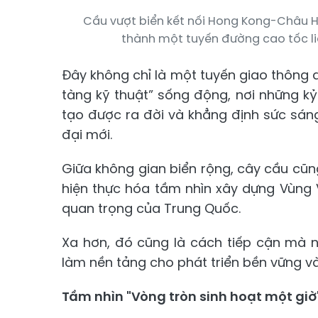
Cầu vượt biển kết nối Hong Kong-Châu 
thành một tuyến đường cao tốc l
Đây không chỉ là một tuyến giao thông 
tàng kỹ thuật” sống động, nơi những kỷ 
tạo được ra đời và khẳng định sức sáng 
đại mới.
Giữa không gian biển rộng, cây cầu cũn
hiện thực hóa tầm nhìn xây dựng Vùng 
quan trọng của Trung Quốc.
Xa hơn, đó cũng là cách tiếp cận mà nh
làm nền tảng cho phát triển bền vững v
Tầm nhìn "Vòng tròn sinh hoạt một giờ