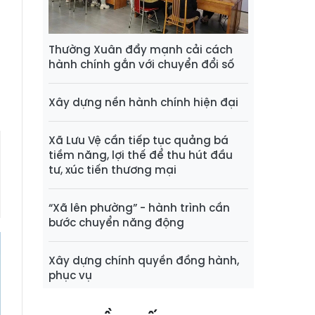
g
g
Thường Xuân đẩy mạnh cải cách
hành chính gắn với chuyển đổi số
g
Xây dựng nền hành chính hiện đại
Xã Lưu Vệ cần tiếp tục quảng bá
tiềm năng, lợi thế để thu hút đầu
tư, xúc tiến thương mại
“Xã lên phường” - hành trình cần
bước chuyển năng động
Xây dựng chính quyền đồng hành,
phục vụ