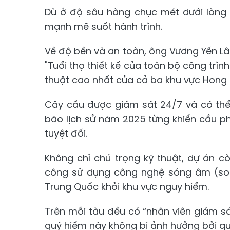
Dù ở độ sâu hàng chục mét dưới lòng 
mạnh mẽ suốt hành trình.
Về độ bền và an toàn, ông Vương Yến Lâ
"Tuổi thọ thiết kế của toàn bộ công trìn
thuật cao nhất của cả ba khu vực Hong K
Cây cầu được giám sát 24/7 và có thể 
bão lịch sử năm 2025 từng khiến cầu p
tuyệt đối.
Không chỉ chú trọng kỹ thuật, dự án c
công sử dụng công nghệ sóng âm (son
Trung Quốc khỏi khu vực nguy hiểm.
Trên mỗi tàu đều có “nhân viên giám s
quý hiếm này không bị ảnh hưởng bởi qu