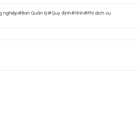
g nghiệp
#Ban Quản lý
#Quy định
#tỉnh
#Phí dịch vụ