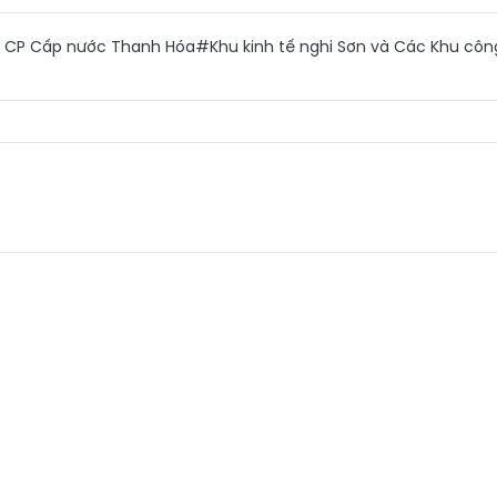
 CP Cấp nước Thanh Hóa
#Khu kinh tế nghi Sơn và Các Khu côn