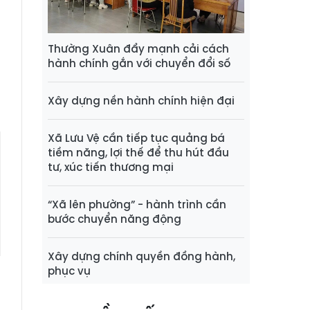
ơ
o
ã
Thường Xuân đẩy mạnh cải cách
hành chính gắn với chuyển đổi số
Xây dựng nền hành chính hiện đại
Xã Lưu Vệ cần tiếp tục quảng bá
tiềm năng, lợi thế để thu hút đầu
tư, xúc tiến thương mại
“Xã lên phường” - hành trình cần
bước chuyển năng động
Xây dựng chính quyền đồng hành,
phục vụ