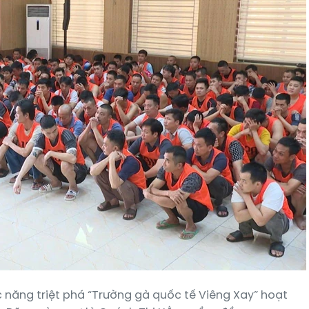
c năng triệt phá “Trường gà quốc tế Viêng Xay” hoạt