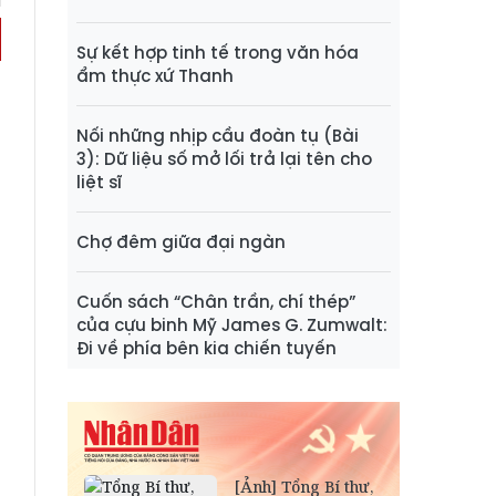
Sự kết hợp tinh tế trong văn hóa
ẩm thực xứ Thanh
Nối những nhịp cầu đoàn tụ (Bài
3): Dữ liệu số mở lối trả lại tên cho
liệt sĩ
Chợ đêm giữa đại ngàn
Cuốn sách “Chân trần, chí thép”
của cựu binh Mỹ James G. Zumwalt:
Đi về phía bên kia chiến tuyến