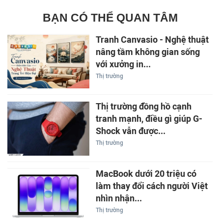
BẠN CÓ THỂ QUAN TÂM
Tranh Canvasio - Nghệ thuật
nâng tầm không gian sống
với xưởng in...
Thị trường
Thị trường đồng hồ cạnh
tranh mạnh, điều gì giúp G-
Shock vẫn được...
Thị trường
MacBook dưới 20 triệu có
làm thay đổi cách người Việt
nhìn nhận...
Thị trường