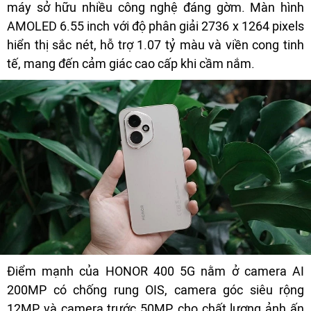
máy sở hữu nhiều công nghệ đáng gờm. Màn hình
AMOLED 6.55 inch với độ phân giải 2736 x 1264 pixels
hiển thị sắc nét, hỗ trợ 1.07 tỷ màu và viền cong tinh
tế, mang đến cảm giác cao cấp khi cầm nắm.
Điểm mạnh của HONOR 400 5G nằm ở camera AI
200MP có chống rung OIS, camera góc siêu rộng
12MP và camera trước 50MP, cho chất lượng ảnh ấn