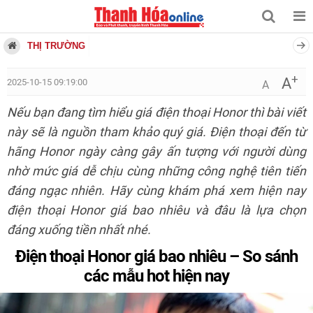
THỊ TRƯỜNG
+
A
2025-10-15 09:19:00
A
Nếu bạn đang tìm hiểu giá điện thoại Honor thì bài viết
này sẽ là nguồn tham khảo quý giá. Điện thoại đến từ
hãng Honor ngày càng gây ấn tượng với người dùng
nhờ mức giá dễ chịu cùng những công nghệ tiên tiến
đáng ngạc nhiên. Hãy cùng khám phá xem hiện nay
điện thoại Honor giá bao nhiêu và đâu là lựa chọn
đáng xuống tiền nhất nhé.
Điện thoại Honor giá bao nhiêu – So sánh
các mẫu hot hiện nay