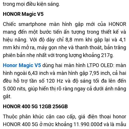
trong mọi điều kiện sáng.
HONOR Magic V5
Chiếc smartphone màn hình gập mới của HONOR
mang đến một bước tiến ấn tượng trong thiết kế và
hiệu năng. Với độ dày chỉ 8,8 mm khi gập lại và 4,1
mm khi mở ra, máy gọn nhẹ và thanh thoát, bản trắng
phiên bản nhẹ nhất với trọng lượng khoảng 217g.
Honor Magic V5
dùng hai màn hình LTPO OLED: màn
hình ngoài 6,43 inch và màn hình gập 7,95 inch, cả hai
đều hỗ trợ tần số 120 Hz và độ sáng tối đa lên đến
5.000 nits, giúp hiển thị rõ ràng ngay cả dưới ánh nắng
gắt.
HONOR 400 5G 12GB 256GB
Thuộc phân khúc cận cao cấp, giá điện thoại honor
HONOR 400 5G ở mức khoảng 11.990.000đ và là mẫu