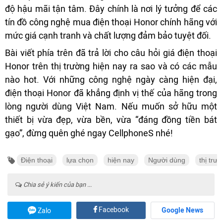
độ hậu mãi tận tâm. Đây chính là nơi lý tưởng để các
tín đồ công nghệ mua điện thoại Honor chính hãng với
mức giá cạnh tranh và chất lượng đảm bảo tuyệt đối.
Bài viết phía trên đã trả lời cho câu hỏi giá điện thoại
Honor trên thị trường hiện nay ra sao và có các mẫu
nào hot. Với những công nghệ ngày càng hiện đại,
điện thoại Honor đã khẳng định vị thế của hãng trong
lòng người dùng Việt Nam. Nếu muốn sở hữu một
thiết bị vừa đẹp, vừa bền, vừa “đáng đồng tiền bát
gạo”, đừng quên ghé ngay CellphoneS nhé!
Điện thoại
lựa chọn
hiện nay
Người dùng
thị trư
Chia sẻ ý kiến của bạn ...
Facebook
Google News
Zalo