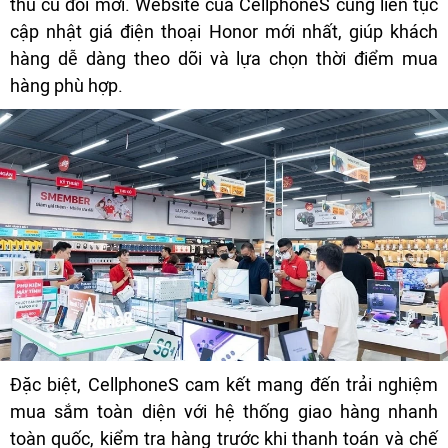
thu cũ đổi mới. Website của CellphoneS cũng liên tục
cập nhật giá điện thoại Honor mới nhất, giúp khách
hàng dễ dàng theo dõi và lựa chọn thời điểm mua
hàng phù hợp.
Đặc biệt, CellphoneS cam kết mang đến trải nghiệm
mua sắm toàn diện với hệ thống giao hàng nhanh
toàn quốc, kiểm tra hàng trước khi thanh toán và chế