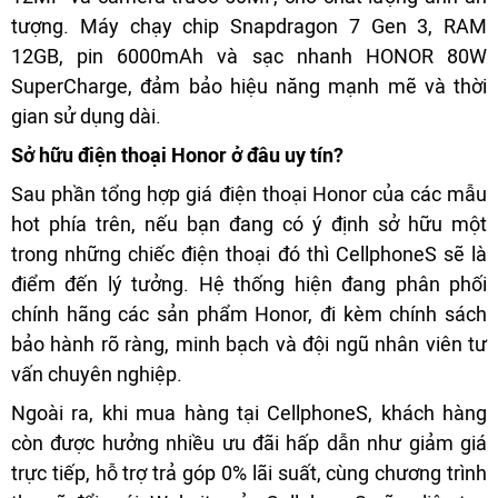
tượng. Máy chạy chip Snapdragon 7 Gen 3, RAM
12GB, pin 6000mAh và sạc nhanh HONOR 80W
SuperCharge, đảm bảo hiệu năng mạnh mẽ và thời
gian sử dụng dài.
Sở hữu điện thoại Honor ở đâu uy tín?
Sau phần tổng hợp giá điện thoại Honor của các mẫu
hot phía trên, nếu bạn đang có ý định sở hữu một
trong những chiếc điện thoại đó thì CellphoneS sẽ là
điểm đến lý tưởng. Hệ thống hiện đang phân phối
chính hãng các sản phẩm Honor, đi kèm chính sách
bảo hành rõ ràng, minh bạch và đội ngũ nhân viên tư
vấn chuyên nghiệp.
Ngoài ra, khi mua hàng tại CellphoneS, khách hàng
còn được hưởng nhiều ưu đãi hấp dẫn như giảm giá
trực tiếp, hỗ trợ trả góp 0% lãi suất, cùng chương trình