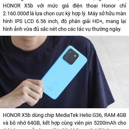
HONOR X5b với mức giá điện thoại Honor chỉ
2.160.000đ là lựa chọn cực kỳ hợp lý. Máy sở hữu màn
hình IPS LCD 6.56 inch, độ phân giải HD+, mang lại
hình ảnh vừa đủ sắc nét cho các tác vụ thường ngày.
HONOR X5b dùng chip MediaTek Helio G36, RAM 4GB
và bộ nhớ 64GB, kết hợp cùng viên pin 5200mAh cho