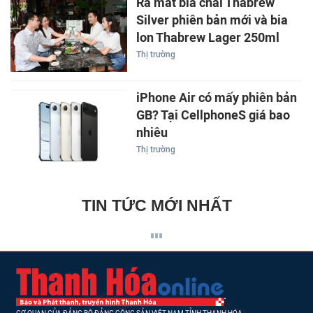
Ra mắt bia chai Thabrew
Silver phiên bản mới và bia
lon Thabrew Lager 250ml
Thị trường
iPhone Air có mấy phiên bản
GB? Tại CellphoneS giá bao
nhiêu
Thị trường
TIN TỨC MỚI NHẤT