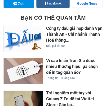
Facebook
Google News
Zalo
BẠN CÓ THỂ QUAN TÂM
Công ty đấu giá hợp danh Vạn
Thành An - Chi nhánh Thanh
Hoá thông...
Đấu giá tài sản
Vì sao In ấn Trần Gia được
nhiều thương hiệu lựa chọn
để in tag quần áo?
Thông tin - Quảng cáo
Trải nghiệm một tay với
Galaxy Z Fold8 tại Viettel
Store: Gập lại...