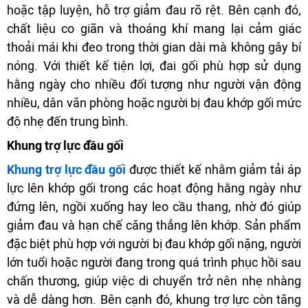
hoặc tập luyện, hỗ trợ giảm đau rõ rệt. Bên cạnh đó,
chất liệu co giãn và thoáng khí mang lại cảm giác
thoải mái khi đeo trong thời gian dài mà không gây bí
nóng. Với thiết kế tiện lợi, đai gối phù hợp sử dụng
hằng ngày cho nhiều đối tượng như người vận động
nhiều, dân văn phòng hoặc người bị đau khớp gối mức
độ nhẹ đến trung bình.
Khung trợ lực đầu gối
Khung trợ lực đầu gối
được thiết kế nhằm giảm tải áp
lực lên khớp gối trong các hoạt động hằng ngày như
đứng lên, ngồi xuống hay leo cầu thang, nhờ đó giúp
giảm đau và hạn chế căng thẳng lên khớp. Sản phẩm
đặc biệt phù hợp với người bị đau khớp gối nặng, người
lớn tuổi hoặc người đang trong quá trình phục hồi sau
chấn thương, giúp việc di chuyển trở nên nhẹ nhàng
và dễ dàng hơn. Bên cạnh đó, khung trợ lực còn tăng