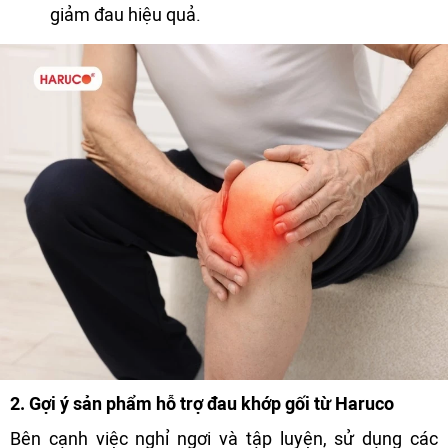
giảm đau hiệu quả.
2. Gợi ý sản phẩm hỗ trợ đau khớp gối từ Haruco
Bên cạnh việc nghỉ ngơi và tập luyện, sử dụng các