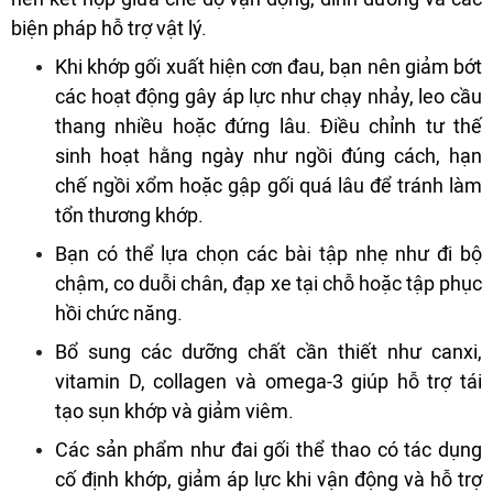
biện pháp hỗ trợ vật lý.
Khi khớp gối xuất hiện cơn đau, bạn nên giảm bớt
các hoạt động gây áp lực như chạy nhảy, leo cầu
thang nhiều hoặc đứng lâu. Điều chỉnh tư thế
sinh hoạt hằng ngày như ngồi đúng cách, hạn
chế ngồi xổm hoặc gập gối quá lâu để tránh làm
tổn thương khớp.
Bạn có thể lựa chọn các bài tập nhẹ như đi bộ
chậm, co duỗi chân, đạp xe tại chỗ hoặc tập phục
hồi chức năng.
Bổ sung các dưỡng chất cần thiết như canxi,
vitamin D, collagen và omega-3 giúp hỗ trợ tái
tạo sụn khớp và giảm viêm.
Các sản phẩm như đai gối thể thao có tác dụng
cố định khớp, giảm áp lực khi vận động và hỗ trợ