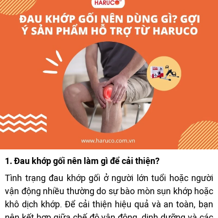
1. Đau khớp gối nên làm gì để cải thiện?
Tình trạng đau khớp gối ở người lớn tuổi hoặc người
vận động nhiều thường do sự bào mòn sụn khớp hoặc
khô dịch khớp. Để cải thiện hiệu quả và an toàn, bạn
nên kết hợp giữa chế độ vận động, dinh dưỡng và các