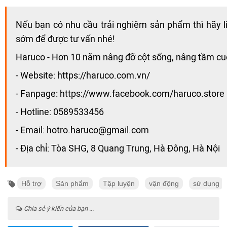
Nếu bạn có nhu cầu trải nghiệm sản phẩm thì hãy l
sớm để được tư vấn nhé!
Haruco - Hơn 10 năm nâng đỡ cột sống, nâng tầm c
- Website: https://haruco.com.vn/
- Fanpage: https://www.facebook.com/haruco.store
- Hotline: 0589533456
- Email: hotro.haruco@gmail.com
- Địa chỉ: Tòa SHG, 8 Quang Trung, Hà Đông, Hà Nội
Hỗ trợ
Sản phẩm
Tập luyện
vận động
sử dụng
Chia sẻ ý kiến của bạn ...