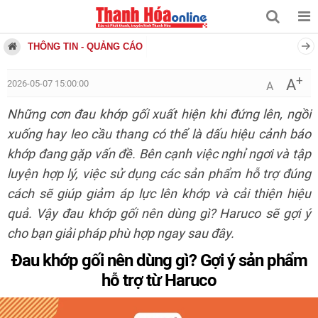
THÔNG TIN - QUẢNG CÁO
+
A
2026-05-07 15:00:00
A
Những cơn đau khớp gối xuất hiện khi đứng lên, ngồi
xuống hay leo cầu thang có thể là dấu hiệu cảnh báo
khớp đang gặp vấn đề. Bên cạnh việc nghỉ ngơi và tập
luyện hợp lý, việc sử dụng các sản phẩm hỗ trợ đúng
cách sẽ giúp giảm áp lực lên khớp và cải thiện hiệu
quả. Vậy đau khớp gối nên dùng gì? Haruco sẽ gợi ý
cho bạn giải pháp phù hợp ngay sau đây.
Đau khớp gối nên dùng gì? Gợi ý sản phẩm
hỗ trợ từ Haruco