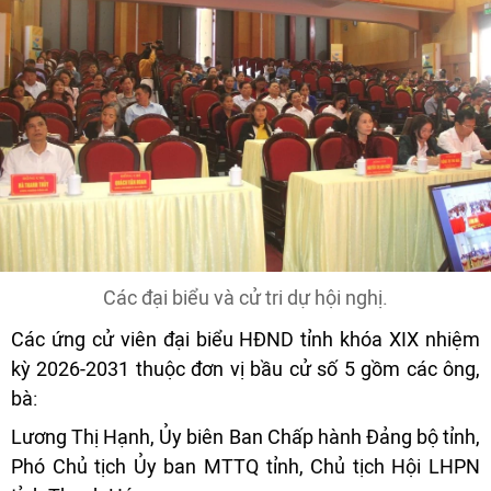
Các đại biểu và cử tri dự hội nghị.
Các ứng cử viên đại biểu HĐND tỉnh khóa XIX nhiệm
kỳ 2026-2031 thuộc đơn vị bầu cử số 5 gồm các ông,
bà:
Lương Thị Hạnh, Ủy biên Ban Chấp hành Đảng bộ tỉnh,
Phó Chủ tịch Ủy ban MTTQ tỉnh, Chủ tịch Hội LHPN