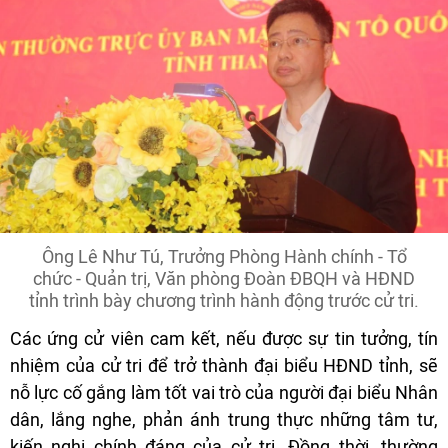
Ông Lê Như Tú, Trưởng Phòng Hành chính - Tổ
chức - Quản trị, Văn phòng Đoàn ĐBQH và HĐND
tỉnh trình bày chương trình hành động trước cử tri.
Các ứng cử viên cam kết, nếu được sự tin tưởng, tín
nhiệm của cử tri để trở thành đại biểu HĐND tỉnh, sẽ
nỗ lực cố gắng làm tốt vai trò của người đại biểu Nhân
dân, lắng nghe, phản ánh trung thực những tâm tư,
kiến nghị chính đáng của cử tri. Đồng thời, thường