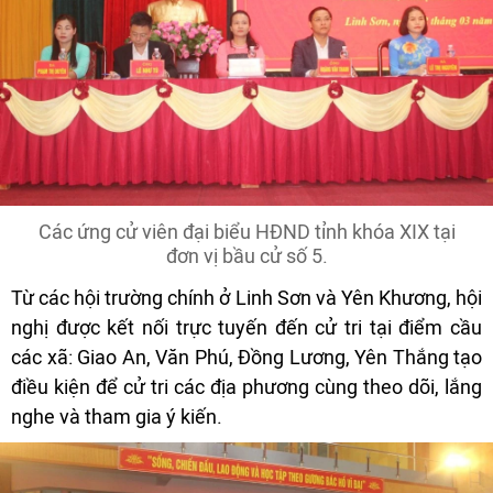
Các ứng cử viên đại biểu HĐND tỉnh khóa XIX tại
đơn vị bầu cử số 5.
Từ các hội trường chính ở Linh Sơn và Yên Khương, hội
nghị được kết nối trực tuyến đến cử tri tại điểm cầu
các xã: Giao An, Văn Phú, Đồng Lương, Yên Thắng tạo
điều kiện để cử tri các địa phương cùng theo dõi, lắng
nghe và tham gia ý kiến.