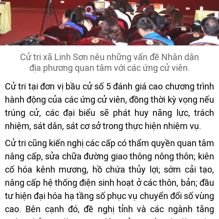
Cử tri xã Linh Sơn nêu những vấn đề Nhân dân
địa phương quan tâm với các ứng cử viên.
Cử tri tại đơn vị bầu cử số 5 đánh giá cao chương trình
hành động của các ứng cử viên, đồng thời kỳ vọng nếu
trúng cử, các đại biểu sẽ phát huy năng lực, trách
nhiệm, sát dân, sát cơ sở trong thực hiện nhiệm vụ.
Cử tri cũng kiến nghị các cấp có thẩm quyền quan tâm
nâng cấp, sửa chữa đường giao thông nông thôn; kiên
cố hóa kênh mương, hồ chứa thủy lợi; sớm cải tạo,
nâng cấp hệ thống điện sinh hoạt ở các thôn, bản; đầu
tư hiện đại hóa hạ tầng số phục vụ chuyển đổi số vùng
cao. Bên cạnh đó, đề nghị tỉnh và các ngành tăng