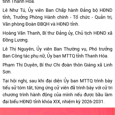
tỉnh Thanh Hóa.
Lê Như Tú, Ủy viên Ban Chấp hành Đảng bộ HĐND
tỉnh, Trưởng Phòng Hành chính - Tổ chức - Quản trị,
Văn phòng Đoàn ĐBQH và HĐND tỉnh.
Hoàng Văn Thanh, Bí thư Đảng ủy, Chủ tịch HĐND xã
Đồng Lương.
Lê Thị Nguyên, Ủy viên Ban Thường vụ, Phó trưởng
Ban Công tác phụ nữ, Ủy ban MTTQ tỉnh Thanh Hóa.
Phạm Thị Duyên, Bí thư Chi đoàn thôn Giáng xã Linh
Sơn.
Tại hội nghị, sau khi đại diện Ủy ban MTTQ trình bày
tiểu sử tóm tắt, từng ứng cử viên đã trình bày với cử tri
chương trình hành động của mình nếu được bầu làm
đại biểu HĐND tỉnh khóa XIX, nhiệm kỳ 2026-2031.