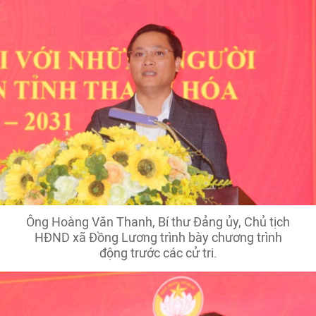
Ông Hoàng Văn Thanh, Bí thư Đảng ủy, Chủ tịch
HĐND xã Đồng Lương trình bày chương trình
động trước các cử tri.