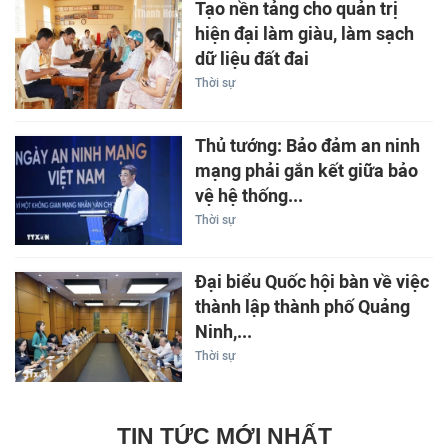
Tạo nền tảng cho quản trị
hiện đại làm giàu, làm sạch
dữ liệu đất đai
Thời sự
Thủ tướng: Bảo đảm an ninh
mạng phải gắn kết giữa bảo
vệ hệ thống...
Thời sự
Đại biểu Quốc hội bàn về việc
thành lập thành phố Quảng
Ninh,...
Thời sự
TIN TỨC MỚI NHẤT