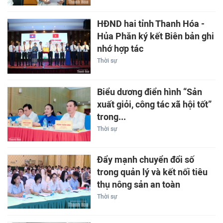
HĐND hai tỉnh Thanh Hóa -
Hủa Phăn ký kết Biên bản ghi
nhớ hợp tác
Thời sự
Biểu dương điển hình “Sản
xuất giỏi, công tác xã hội tốt”
trong...
Thời sự
Đẩy mạnh chuyển đổi số
trong quản lý và kết nối tiêu
thụ nông sản an toàn
Thời sự