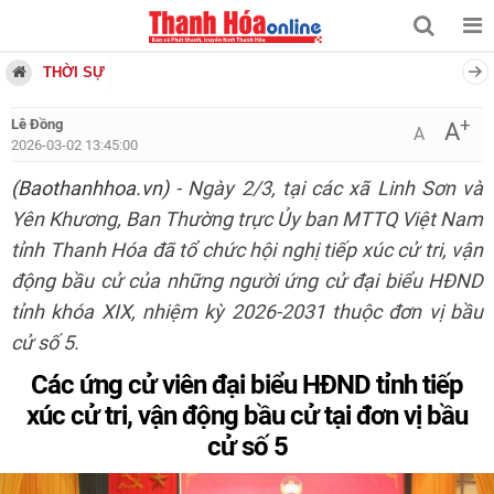
THỜI SỰ
+
Lê Đồng
A
A
2026-03-02 13:45:00
(Baothanhhoa.vn)
- Ngày 2/3, tại các xã Linh Sơn và
Yên Khương, Ban Thường trực Ủy ban MTTQ Việt Nam
tỉnh Thanh Hóa đã tổ chức hội nghị tiếp xúc cử tri, vận
động bầu cử của những người ứng cử đại biểu HĐND
tỉnh khóa XIX, nhiệm kỳ 2026-2031 thuộc đơn vị bầu
cử số 5.
Các ứng cử viên đại biểu HĐND tỉnh tiếp
xúc cử tri, vận động bầu cử tại đơn vị bầu
cử số 5