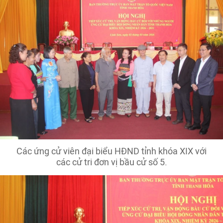
Các ứng cử viên đại biểu HĐND tỉnh khóa XIX với
các cử tri đơn vị bầu cử số 5.