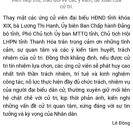
cử tri.
Thay mặt các ứng cử viên đại biểu HĐND tỉnh khóa
XIX, bà Lương Thị Hạnh, Ủy biên Ban Chấp hành Đảng
bộ tỉnh, Phó Chủ tịch Ủy ban MTTQ tỉnh, Chủ tịch Hội
LHPN tỉnh Thanh Hóa trân trọng cảm ơn những tình
cảm, sự quan tâm và các ý kiến tâm huyết, trách
nhiệm của cử tri. Đồng thời khẳng định, nếu được cử
tri tín nhiệm lựa chọn, các ứng cử viên sẽ phát huy cao
nhất tinh thần trách nhiệm, trí tuệ và kinh nghiệm
công tác; nỗ lực thực hiện đầy đủ chức trách, nhiệm vụ
của người đại biểu dân cử; thường xuyên giữ mối liên
hệ chặt chẽ với cử tri, kịp thời phản ánh, kiến nghị
những vấn đề cử tri quan tâm, xứng đáng với sự tin
tưởng và kỳ vọng của Nhân dân.
Lê Đồng