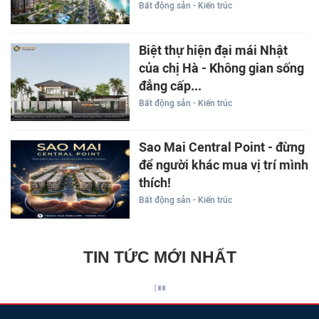
Bất động sản - Kiến trúc
Biệt thự hiện đại mái Nhật
của chị Hà - Không gian sống
đẳng cấp...
Bất động sản - Kiến trúc
Sao Mai Central Point - đừng
để người khác mua vị trí mình
thích!
Bất động sản - Kiến trúc
TIN TỨC MỚI NHẤT