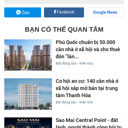
Facebook
Google News
Zalo
BẠN CÓ THỂ QUAN TÂM
Phú Quốc chuẩn bị 50.000
căn nhà ở xã hội và cho thuê
đón “làn...
Bất động sản - Kiến trúc
Cơ hội an cư: 140 căn nhà ở
xã hội sắp mở bán tại trung
tâm Thanh Hóa
Bất động sản - Kiến trúc
Sao Mai Central Point - đất
lành, người thành công hội tụ