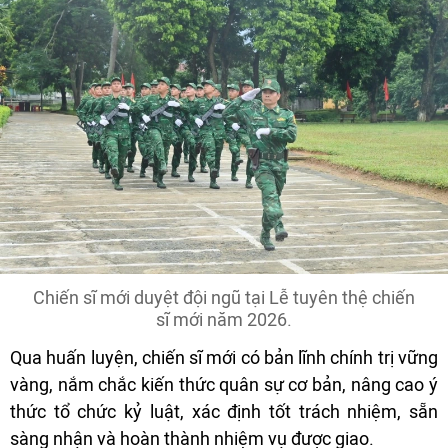
Chiến sĩ mới duyệt đội ngũ tại Lễ tuyên thệ chiến
sĩ mới năm 2026.
Qua huấn luyện, chiến sĩ mới có bản lĩnh chính trị vững
vàng, nắm chắc kiến thức quân sự cơ bản, nâng cao ý
thức tổ chức kỷ luật, xác định tốt trách nhiệm, sẵn
sàng nhận và hoàn thành nhiệm vụ được giao.