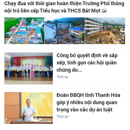
Chạy đua với thời gian hoàn thiện Trường Phổ thông
nội trú liên cấp Tiểu học và THCS Bát Mọt
Công bố quyết định về sắp
xếp, tinh gọn các hội quần
chúng do...
Thời sự
Đoàn ĐBQH tỉnh Thanh Hóa
góp ý nhiều nội dung quan
trọng vào các dự án luật
Thời sự