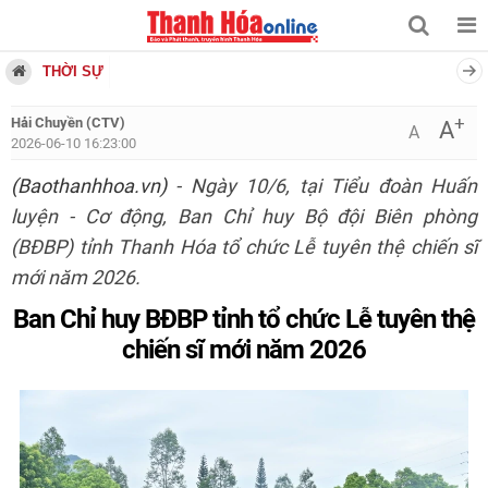
THỜI SỰ
+
Hải Chuyền (CTV)
A
A
2026-06-10 16:23:00
(Baothanhhoa.vn)
- Ngày 10/6, tại Tiểu đoàn Huấn
luyện - Cơ động, Ban Chỉ huy Bộ đội Biên phòng
(BĐBP) tỉnh Thanh Hóa tổ chức Lễ tuyên thệ chiến sĩ
mới năm 2026.
Ban Chỉ huy BĐBP tỉnh tổ chức Lễ tuyên thệ
chiến sĩ mới năm 2026