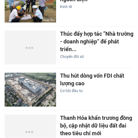
Kinh tế
Thúc đẩy hợp tác “Nhà trường
- doanh nghiệp” để phát
triển...
Chuyển đổi số
Thu hút dòng vốn FDI chất
lượng cao
Cơ hội đầu tư
Thanh Hóa khẩn trương đồng
bộ, cập nhật dữ liệu đất đai
theo tiêu chí mới