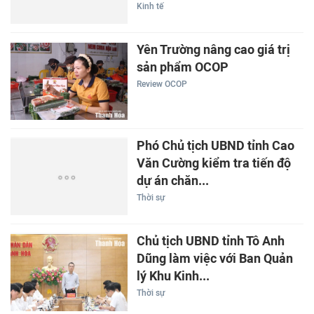
Kinh tế
Yên Trường nâng cao giá trị
sản phẩm OCOP
Review OCOP
Phó Chủ tịch UBND tỉnh Cao
Văn Cường kiểm tra tiến độ
dự án chăn...
Thời sự
Chủ tịch UBND tỉnh Tô Anh
Dũng làm việc với Ban Quản
lý Khu Kinh...
Thời sự