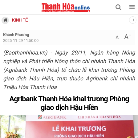
KINH TẾ
+
Khánh Phương
A
A
2025-11-29 11:50:00
(Baothanhhoa.vn)
- Ngày 29/11, Ngân hàng Nông
nghiệp và Phát triển Nông thôn chi nhánh Thanh Hóa
(Agribank Thanh Hóa) tổ chức lễ khai trương Phòng
giao dịch Hậu Hiền, trực thuộc Agribank chi nhánh
Thiệu Hóa Thanh Hóa
Agribank Thanh Hóa
khai trương Phòng
giao dịch Hậu Hiền