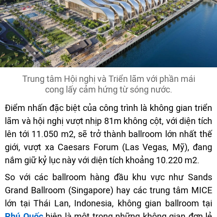
Trung tâm Hội nghị và Triển lãm với phần mái
cong lấy cảm hứng từ sóng nước.
Điểm nhấn đặc biệt của công trình là không gian triển
lãm và hội nghị vượt nhịp 81m không cột, với diện tích
lên tới 11.050 m2, sẽ trở thành ballroom lớn nhất thế
giới, vượt xa Caesars Forum (Las Vegas, Mỹ), đang
nắm giữ kỷ lục này với diện tích khoảng 10.220 m2.
So với các ballroom hàng đầu khu vực như Sands
Grand Ballroom (Singapore) hay các trung tâm MICE
lớn tại Thái Lan, Indonesia, không gian ballroom tại
Phú Quốc
hiện là một trong những không gian đơn lẻ