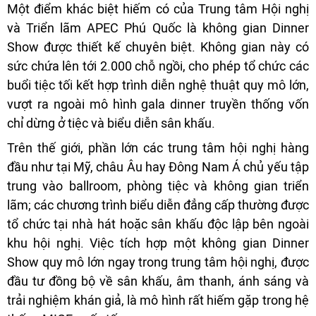
Một điểm khác biệt hiếm có của Trung tâm Hội nghị
và Triển lãm APEC Phú Quốc là không gian Dinner
Show được thiết kế chuyên biệt. Không gian này có
sức chứa lên tới 2.000 chỗ ngồi, cho phép tổ chức các
buổi tiệc tối kết hợp trình diễn nghệ thuật quy mô lớn,
vượt ra ngoài mô hình gala dinner truyền thống vốn
chỉ dừng ở tiệc và biểu diễn sân khấu.
Trên thế giới, phần lớn các trung tâm hội nghị hàng
đầu như tại Mỹ, châu Âu hay Đông Nam Á chủ yếu tập
trung vào ballroom, phòng tiệc và không gian triển
lãm; các chương trình biểu diễn đẳng cấp thường được
tổ chức tại nhà hát hoặc sân khấu độc lập bên ngoài
khu hội nghị. Việc tích hợp một không gian Dinner
Show quy mô lớn ngay trong trung tâm hội nghị, được
đầu tư đồng bộ về sân khấu, âm thanh, ánh sáng và
trải nghiệm khán giả, là mô hình rất hiếm gặp trong hệ