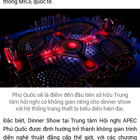
thống MICE quốc tế.
Phú Quốc sẽ là điểm đến đầu tiên sở hữu Trung
tâm hội nghị có không gian riêng cho dinner show
với hệ thống trang thiết bị biểu diễn hiện đại.
Đặc biệt, Dinner Show tại Trung tâm Hội nghị APEC
Phú Quốc được định hướng trở thành không gian trình
diễn nghệ thuật đẳng cấp thế giới, với các chương