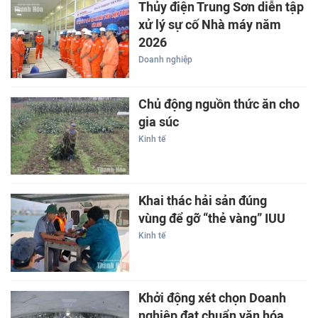
Thủy điện Trung Sơn diễn tập
xử lý sự cố Nhà máy năm
2026
Doanh nghiệp
Chủ động nguồn thức ăn cho
gia súc
Kinh tế
Khai thác hải sản đúng
vùng để gỡ “thẻ vàng” IUU
Kinh tế
Khởi động xét chọn Doanh
nghiệp đạt chuẩn văn hóa