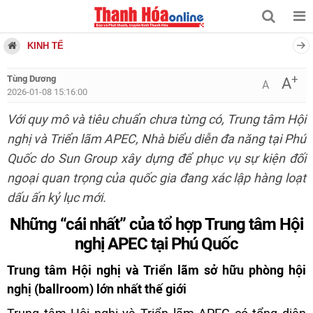
KINH TẾ
+
Tùng Dương
A
A
2026-01-08 15:16:00
Với quy mô và tiêu chuẩn chưa từng có, Trung tâm Hội
nghị và Triển lãm APEC, Nhà biểu diễn đa năng tại Phú
Quốc do Sun Group xây dựng để phục vụ sự kiện đối
ngoại quan trọng của quốc gia đang xác lập hàng loạt
dấu ấn kỷ lục mới.
Những “cái nhất” của tổ hợp Trung tâm Hội
nghị APEC tại Phú Quốc
Trung tâm Hội nghị và Triển lãm sở hữu phòng hội
nghị (ballroom) lớn nhất thế giới