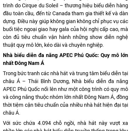
trình do Cirque du Soleil – thương hiệu biểu diễn hàng
đầu toàn cầu, đến từ Canada tham gia thiết kế và dàn
dựng. Điều này giúp không gian không chỉ phục vụ các
buổi tiệc ngoại giao hay gala của hội nghị cấp cao, mà
còn đủ tiêu chuẩn vận hành những show diễn nghệ
thuật quy mô lớn, kéo dài và chuyên nghiệp.
Nhà biểu diễn đa năng APEC Phú Quốc: Quy mô lớn
nhất Đông Nam Á
Trong bức tranh các nhà hát và trung tâm biểu diễn tại
châu Á – Thái Bình Dương, Nhà biểu diễn đa năng
APEC Phú Quốc nổi lên như một công trình có quy mô
và công năng thuộc nhóm lớn nhất Đông Nam Á, đồng
thời tiệm cận tiêu chuẩn của nhiều nhà hát hiện đại tại
châu Á.
Với sức chứa 4.094 chỗ ngồi, nhà hát này vượt xa
phần lớn các nhà hát biểu diễn truyền thống trong khu