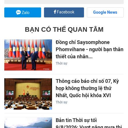
Facebook
Google News
Zalo
BẠN CÓ THỂ QUAN TÂM
Đồng chí Saysomphone
Phomvihane - người bạn thân
thiết của nhân...
Thời sự
Thông cáo báo chí số 07, Kỳ
họp không thường lệ thứ
Nhất, Quốc hội khóa XVI
Thời sự
Bản tin Thời sự tối
9/8/2026: Vượt nắng mưa thi