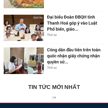
Đại biểu Đoàn ĐBQH tỉnh
Thanh Hoá góp ý vào Luật
Phổ biến, giáo...
Thời sự
Công dân đầu tiên trên toàn
quốc nhận giấy chứng nhận
quyền sử...
Thời sự
TIN TỨC MỚI NHẤT