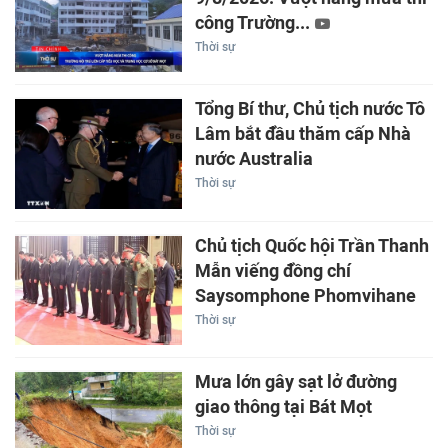
công Trường...
Thời sự
Tổng Bí thư, Chủ tịch nước Tô
Lâm bắt đầu thăm cấp Nhà
nước Australia
Thời sự
Chủ tịch Quốc hội Trần Thanh
Mẫn viếng đồng chí
Saysomphone Phomvihane
Thời sự
Mưa lớn gây sạt lở đường
giao thông tại Bát Mọt
Thời sự