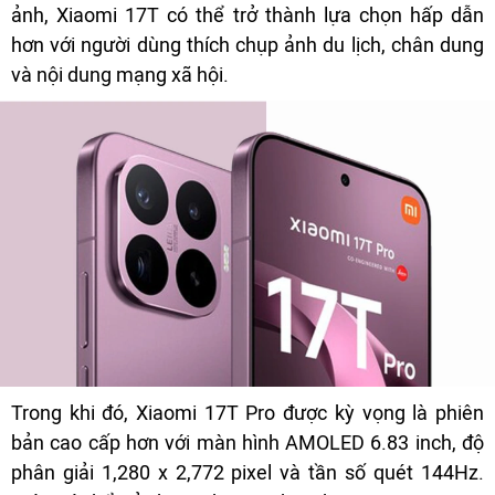
ảnh, Xiaomi 17T có thể trở thành lựa chọn hấp dẫn
hơn với người dùng thích chụp ảnh du lịch, chân dung
và nội dung mạng xã hội.
Trong khi đó, Xiaomi 17T Pro được kỳ vọng là phiên
bản cao cấp hơn với màn hình AMOLED 6.83 inch, độ
phân giải 1,280 x 2,772 pixel và tần số quét 144Hz.