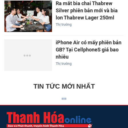
Ra mắt bia chai Thabrew
Silver phiên bản mới và bia
lon Thabrew Lager 250ml
Thị trường
iPhone Air có mấy phiên bản
GB? Tại CellphoneS giá bao
nhiêu
Thị trường
TIN TỨC MỚI NHẤT