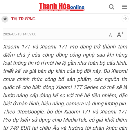
THỊ TRƯỜNG
+
A
2026-05-13 14:59:00
A
Xiaomi 17T và Xiaomi 17T Pro đang trở thành tâm
điểm chú ý của cộng đồng công nghệ sau khi hàng
loạt thông tin rò rỉ mới hé lộ gần như toàn bộ cấu hình,
thiết kế và giá bán dự kiến của bộ đôi này. Dù Xiaomi
chưa chính thức công bố sản phẩm, các nguồn tin
quốc tế cho biết dòng Xiaomi 17T Series có thể sẽ là
bước nâng cấp đáng kể so với thế hệ tiền nhiệm, đặc
biệt ở màn hình, hiệu năng, camera và dung lượng pin.
Theo 9to5Google, bộ đôi Xiaomi 17T và Xiaomi 17T
Pro dự kiến sử dụng chip MediaTek, có giá khởi điểm
từ 749 EUR tại châu Âu và hướng tới phân khúc cận