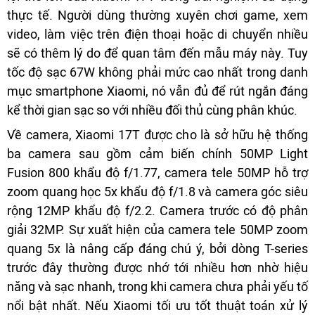
thực tế. Người dùng thường xuyên chơi game, xem
video, làm việc trên điện thoại hoặc di chuyển nhiều
sẽ có thêm lý do để quan tâm đến mẫu máy này. Tuy
tốc độ sạc 67W không phải mức cao nhất trong danh
mục smartphone Xiaomi, nó vẫn đủ để rút ngắn đáng
kể thời gian sạc so với nhiều đối thủ cùng phân khúc.
Về camera, Xiaomi 17T được cho là sở hữu hệ thống
ba camera sau gồm cảm biến chính 50MP Light
Fusion 800 khẩu độ f/1.77, camera tele 50MP hỗ trợ
zoom quang học 5x khẩu độ f/1.8 và camera góc siêu
rộng 12MP khẩu độ f/2.2. Camera trước có độ phân
giải 32MP. Sự xuất hiện của camera tele 50MP zoom
quang 5x là nâng cấp đáng chú ý, bởi dòng T-series
trước đây thường được nhớ tới nhiều hơn nhờ hiệu
năng và sạc nhanh, trong khi camera chưa phải yếu tố
nổi bật nhất. Nếu Xiaomi tối ưu tốt thuật toán xử lý