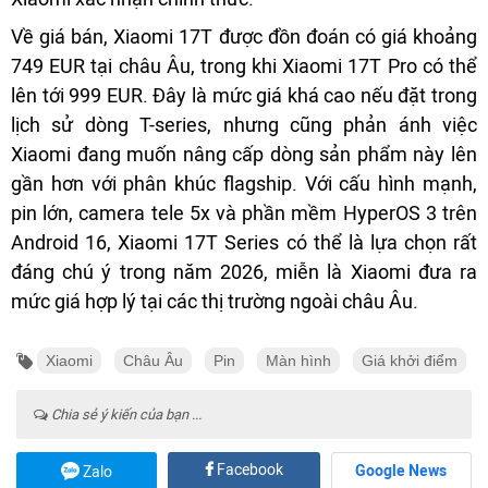
Về giá bán, Xiaomi 17T được đồn đoán có giá khoảng
749 EUR tại châu Âu, trong khi Xiaomi 17T Pro có thể
lên tới 999 EUR. Đây là mức giá khá cao nếu đặt trong
lịch sử dòng T-series, nhưng cũng phản ánh việc
Xiaomi đang muốn nâng cấp dòng sản phẩm này lên
gần hơn với phân khúc flagship. Với cấu hình mạnh,
pin lớn, camera tele 5x và phần mềm HyperOS 3 trên
Android 16, Xiaomi 17T Series có thể là lựa chọn rất
đáng chú ý trong năm 2026, miễn là Xiaomi đưa ra
mức giá hợp lý tại các thị trường ngoài châu Âu.
Xiaomi
Châu Âu
Pin
Màn hình
Giá khởi điểm
Chia sẻ ý kiến của bạn ...
Facebook
Google News
Zalo