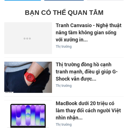
BẠN CÓ THỂ QUAN TÂM
Tranh Canvasio - Nghệ thuật
nâng tầm không gian sống
với xưởng in...
Thị trường
Thị trường đồng hồ cạnh
tranh mạnh, điều gì giúp G-
Shock vẫn được...
Thị trường
MacBook dưới 20 triệu có
làm thay đổi cách người Việt
nhìn nhận...
Thị trường