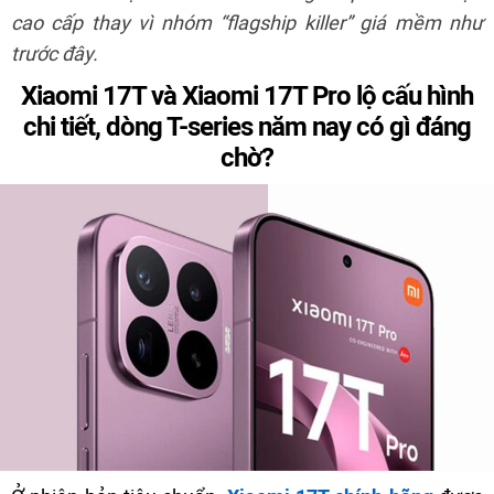
cao cấp thay vì nhóm “flagship killer” giá mềm như
trước đây.
Xiaomi 17T và Xiaomi 17T Pro lộ cấu hình
chi tiết, dòng T-series năm nay có gì đáng
chờ?