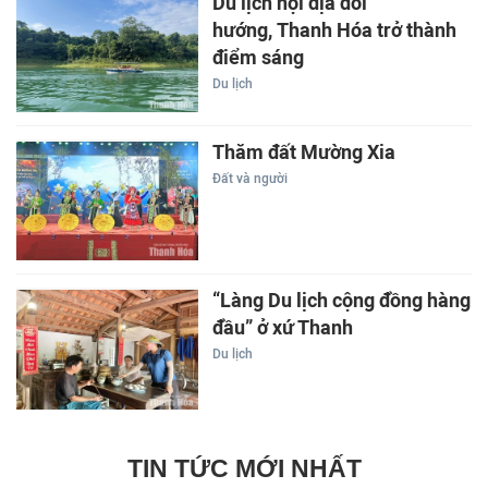
Du lịch nội địa đổi
hướng, Thanh Hóa trở thành
điểm sáng
Du lịch
Thăm đất Mường Xia
Đất và người
“Làng Du lịch cộng đồng hàng
đầu” ở xứ Thanh
Du lịch
TIN TỨC MỚI NHẤT