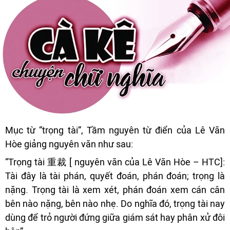
Mục từ “trọng tài”, Tầm nguyên từ điển của Lê Văn
Hòe giảng nguyên văn như sau:
“Trọng tài 重裁 [ nguyên văn của Lê Văn Hòe – HTC]:
Tài đây là tài phán, quyết đoán, phán đoán; trọng là
nặng. Trọng tài là xem xét, phán đoán xem cán cân
bên nào nặng, bên nào nhẹ. Do nghĩa đó, trọng tài nay
dùng để trỏ người đứng giữa giám sát hay phân xử đôi