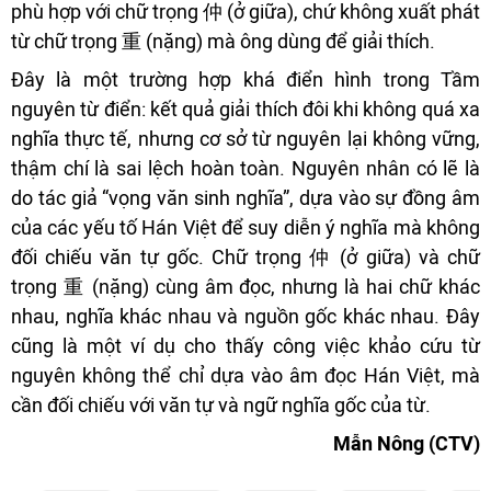
phù hợp với chữ trọng 仲 (ở giữa), chứ không xuất phát
từ chữ trọng 重 (nặng) mà ông dùng để giải thích.
Đây là một trường hợp khá điển hình trong Tầm
nguyên từ điển: kết quả giải thích đôi khi không quá xa
nghĩa thực tế, nhưng cơ sở từ nguyên lại không vững,
thậm chí là sai lệch hoàn toàn. Nguyên nhân có lẽ là
do tác giả “vọng văn sinh nghĩa”, dựa vào sự đồng âm
của các yếu tố Hán Việt để suy diễn ý nghĩa mà không
đối chiếu văn tự gốc. Chữ trọng 仲 (ở giữa) và chữ
trọng 重 (nặng) cùng âm đọc, nhưng là hai chữ khác
nhau, nghĩa khác nhau và nguồn gốc khác nhau. Đây
cũng là một ví dụ cho thấy công việc khảo cứu từ
nguyên không thể chỉ dựa vào âm đọc Hán Việt, mà
cần đối chiếu với văn tự và ngữ nghĩa gốc của từ.
Mẫn Nông (CTV)