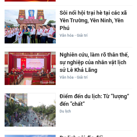
Sôi nổi hội trại hè tại các xã
Yên Trường, Yên Ninh, Yên
Phú
Văn hóa - Giải trí
Nghiên cứu, làm rõ thân thế,
sự nghiệp của nhân vật lịch
sử Lê Khả Lãng
Văn hóa - Giải trí
Điểm đến du lịch: Từ “lượng”
đến “chất”
Du lịch