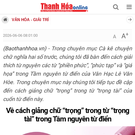
VĂN HÓA - GIẢI TRÍ
+
A
2026-06-06 08:01:00
A
(Baothanhhoa.vn)
- Trong chuyên mục Cà kê chuyện
chữ nghĩa hai số trước, chúng tôi đã bàn đến cách giải
thích từ nguyên các từ “phiền phức”, “phức tạp” và “giá
họa” trong Tầm nguyên từ điển của Vân Hạc Lê Văn
Hòe. Trong chuyên mục này chúng tôi tiếp tục đề cập
đến cách giảng chữ “trọng” trong từ “trọng tài” của
cuốn từ điển này.
Về cách giảng chữ “trọng” trong từ “trọng
tài” trong Tầm nguyên từ điển