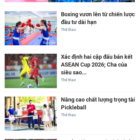
Boxing vươn lên từ chiến lược
đầu tư dài hạn
Thể thao
Xác định hai cặp đấu bán kết
ASEAN Cup 2026; Cha của
siêu sao...
Thể thao
Nâng cao chất lượng trọng tài
Pickleball
Thể thao