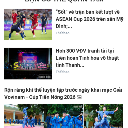
“Sốt” vé trận bán kết lượt về
ASEAN Cup 2026 trên sân Mỹ
Đình;...
Thể thao
Hơn 300 VĐV tranh tài tại
Liên hoan Tinh hoa võ thuật
tỉnh Thanh...
Thể thao
Rộn ràng khí thế luyện tập trước ngày khai mạc Giải
Vovinam - Cúp Tiến Nông 2026