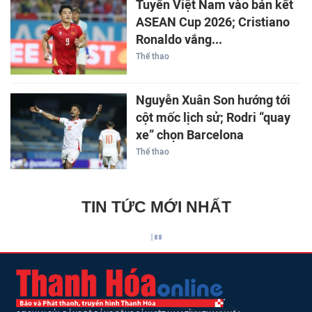
Tuyển Việt Nam vào bán kết
ASEAN Cup 2026; Cristiano
Ronaldo vắng...
Thể thao
Nguyễn Xuân Son hướng tới
cột mốc lịch sử; Rodri “quay
xe” chọn Barcelona
Thể thao
TIN TỨC MỚI NHẤT