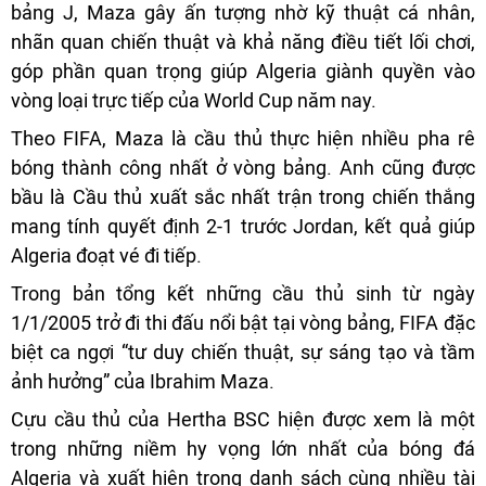
bảng J, Maza gây ấn tượng nhờ kỹ thuật cá nhân,
nhãn quan chiến thuật và khả năng điều tiết lối chơi,
góp phần quan trọng giúp Algeria giành quyền vào
vòng loại trực tiếp của World Cup năm nay.
Theo FIFA, Maza là cầu thủ thực hiện nhiều pha rê
bóng thành công nhất ở vòng bảng. Anh cũng được
bầu là Cầu thủ xuất sắc nhất trận trong chiến thắng
mang tính quyết định 2-1 trước Jordan, kết quả giúp
Algeria đoạt vé đi tiếp.
Trong bản tổng kết những cầu thủ sinh từ ngày
1/1/2005 trở đi thi đấu nổi bật tại vòng bảng, FIFA đặc
biệt ca ngợi “tư duy chiến thuật, sự sáng tạo và tầm
ảnh hưởng” của Ibrahim Maza.
Cựu cầu thủ của Hertha BSC hiện được xem là một
trong những niềm hy vọng lớn nhất của bóng đá
Algeria và xuất hiện trong danh sách cùng nhiều tài