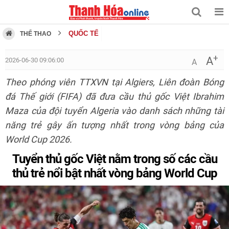
QUỐC TẾ
THỂ THAO
+
A
2026-06-30 09:06:00
A
Theo phóng viên TTXVN tại Algiers, Liên đoàn Bóng
đá Thế giới (FIFA) đã đưa cầu thủ gốc Việt Ibrahim
Maza của đội tuyển Algeria vào danh sách những tài
năng trẻ gây ấn tượng nhất trong vòng bảng của
World Cup 2026.
Tuyển thủ gốc Việt nằm trong số các cầu
thủ trẻ nổi bật nhất vòng bảng World Cup