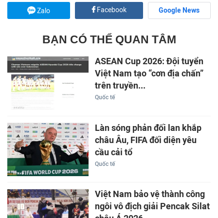
Facebook
Google News
Zalo
BẠN CÓ THỂ QUAN TÂM
ASEAN Cup 2026: Đội tuyển
Việt Nam tạo “cơn địa chấn”
trên truyền...
Quốc tế
Làn sóng phản đối lan khắp
châu Âu, FIFA đối diện yêu
cầu cải tổ
Quốc tế
Việt Nam bảo vệ thành công
ngôi vô địch giải Pencak Silat