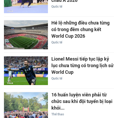
châu Á 2026
Quốc tế
Hé lộ những điều chưa từng
có trong đêm chung kết
World Cup 2026
Quốc tế
Lionel Messi tiếp tục lập kỷ
lục chưa từng có trong lịch sử
World Cup
Quốc tế
16 huấn luyện viên phải từ
chức sau khi đội tuyển bị loại
khỏi...
Thể thao