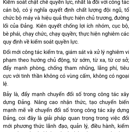
Kiểm soát chặt chẽ quyền lực, nhất là đối với công tác
cán bộ, có ý nghĩa quyết định chất lượng đội ngũ, tổ
chức bộ máy và hiệu quả thực hiện chủ trương, đường
lối của Đảng. Kiên quyết chống lợi ích nhóm, cục bộ,
bè phái, chạy chức, chạy quyền; thực hiện nghiêm các
quy định về kiểm soát quyền lực.
Đổi mới công tác kiểm tra, giám sát và xử lý nghiêm vi
phạm theo hướng chủ động, từ sớm, từ xa, từ cơ sở;
đẩy mạnh phòng, chống tham nhũng, lãng phí, tiêu
cực với tinh thần không có vùng cấm, không có ngoại
lệ.
Bảy là, đẩy mạnh chuyển đổi số trong công tác xây
dựng Đảng. Nâng cao nhận thức, tạo chuyển biến
mạnh mẽ về chuyển đổi số trong công tác xây dựng
Đảng, coi đây là giải pháp quan trọng trong việc đổi
mới phương thức lãnh đạo, quản lý, điều hành, kiểm