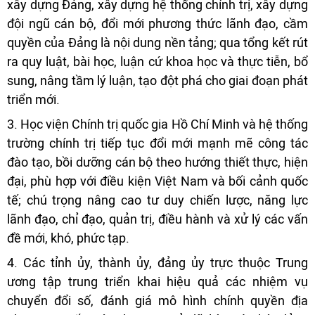
xây dựng Đảng, xây dựng hệ thống chính trị, xây dựng
đội ngũ cán bộ, đổi mới phương thức lãnh đạo, cầm
quyền của Đảng là nội dung nền tảng; qua tổng kết rút
ra quy luật, bài học, luận cứ khoa học và thực tiễn, bổ
sung, nâng tầm lý luận, tạo đột phá cho giai đoạn phát
triển mới.
3. Học viện Chính trị quốc gia Hồ Chí Minh và hệ thống
trường chính trị tiếp tục đổi mới mạnh mẽ công tác
đào tạo, bồi dưỡng cán bộ theo hướng thiết thực, hiện
đại, phù hợp với điều kiện Việt Nam và bối cảnh quốc
tế; chú trọng nâng cao tư duy chiến lược, năng lực
lãnh đạo, chỉ đạo, quản trị, điều hành và xử lý các vấn
đề mới, khó, phức tạp.
4. Các tỉnh ủy, thành ủy, đảng ủy trực thuộc Trung
ương tập trung triển khai hiệu quả các nhiệm vụ
chuyển đổi số, đánh giá mô hình chính quyền địa