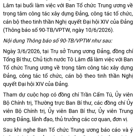
Lâm tại buổi làm việc với Ban Tổ chức Trung ương về
trọng tâm công tác xây dựng Đảng, công tác tổ chức,
cán bộ theo tinh thần Nghị quyết Đại hội XIV của Đảng
(Thông báo số 90-TB/VPTW, ngày 10/6/2026).
Nội dung Thông báo số 90-TB/VPTW như sau:
Ngày 3/6/2026, tại Trụ sở Trung ương Đảng, đồng chí
Tổng Bí thư, Chủ tịch nước Tô Lâm đã làm việc với Ban
Tổ chức Trung ương về trọng tâm công tác xây dựng
Đảng, công tác tổ chức, cán bộ theo tinh thần Nghị
quyết Đại hội XIV của Đảng.
Tham dự cuộc họp có đồng chí Trần Cẩm Tú, Ủy viên
Bộ Chính trị, Thường trực Ban Bí thư, các đồng chí Ủy
viên Bộ Chính trị, Ủy viên Ban Bí thư, Ủy viên Trung
ương Đảng, lãnh đạo, thủ trưởng các cơ quan, đơn vị.
Sau khi nghe Ban Tổ chức Trung ương báo cáo và ý