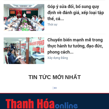
Góp ý sửa đổi, bổ sung quy
định về đánh giá, xếp loại tập
thể, cá...
Thời sự
Chuyển biến mạnh mẽ trong
thực hành tư tưởng, đạo đức,
phong cách...
Xây dựng Đảng
TIN TỨC MỚI NHẤT