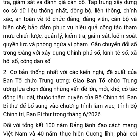
tra, giám sát và đánh giá cán bộ. Tập trung xây dựng
cơ sở dữ liệu thống nhất, đồng bộ, liên thông, chính
xác, an toàn về tổ chức đảng, đảng viên, cán bộ và
biên chế; bảo đảm phục vụ hiệu quả công tác tham
mưu chiến lược, quản lý, kiểm tra, giám sát, kiểm soát
quyền lực và phòng ngừa vi phạm. Gắn chuyển đổi số
trong Đảng với xây dựng Chính phủ số, kinh tế số, xã
hội số, công dân số.
2. Cơ bản thống nhất với các kiến nghị, đề xuất của
Ban Tổ chức Trung ương: Giao Ban Tổ chức Trung
ương lựa chọn đúng những vấn đề lớn, mới, khó, có tác
động lâu dài, thuộc thẩm quyền của Bộ Chính trị, Ban
Bí thư để bổ sung vào chương trình làm việc, trình Bộ
Chính trị, Ban Bí thư trong tháng 6/2026.
Đối với tổng kết 100 năm Đảng lãnh đạo cách mạng
Việt Nam và 40 năm thực hiện Cương lĩnh, phải coi