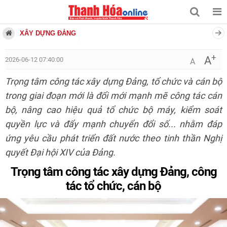
XÂY DỰNG ĐẢNG
+
A
2026-06-12 07:40:00
A
Trọng tâm công tác xây dựng Đảng, tổ chức và cán bộ
trong giai đoạn mới là đổi mới mạnh mẽ công tác cán
bộ, nâng cao hiệu quả tổ chức bộ máy, kiểm soát
quyền lực và đẩy mạnh chuyển đổi số... nhằm đáp
ứng yêu cầu phát triển đất nước theo tinh thần Nghị
quyết Đại hội XIV của Đảng.
Trọng tâm công tác xây dựng Đảng, công
tác tổ chức, cán bộ