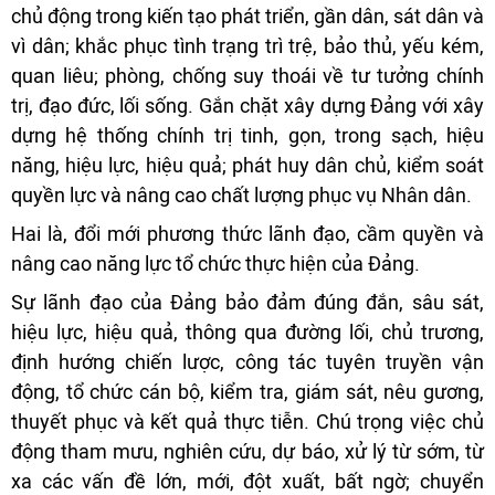
chủ động trong kiến tạo phát triển, gần dân, sát dân và
vì dân; khắc phục tình trạng trì trệ, bảo thủ, yếu kém,
quan liêu; phòng, chống suy thoái về tư tưởng chính
trị, đạo đức, lối sống. Gắn chặt xây dựng Đảng với xây
dựng hệ thống chính trị tinh, gọn, trong sạch, hiệu
năng, hiệu lực, hiệu quả; phát huy dân chủ, kiểm soát
quyền lực và nâng cao chất lượng phục vụ Nhân dân.
Hai là, đổi mới phương thức lãnh đạo, cầm quyền và
nâng cao năng lực tổ chức thực hiện của Đảng.
Sự lãnh đạo của Đảng bảo đảm đúng đắn, sâu sát,
hiệu lực, hiệu quả, thông qua đường lối, chủ trương,
định hướng chiến lược, công tác tuyên truyền vận
động, tổ chức cán bộ, kiểm tra, giám sát, nêu gương,
thuyết phục và kết quả thực tiễn. Chú trọng việc chủ
động tham mưu, nghiên cứu, dự báo, xử lý từ sớm, từ
xa các vấn đề lớn, mới, đột xuất, bất ngờ; chuyển