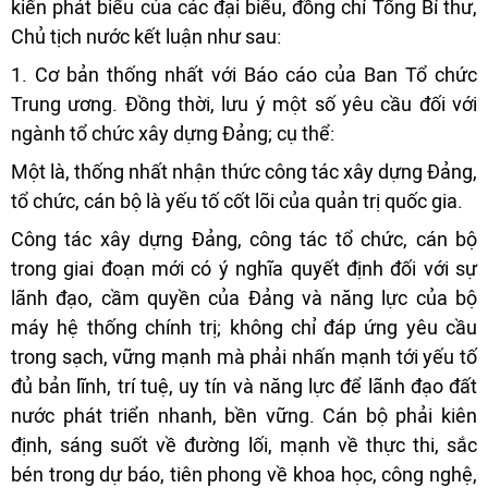
kiến phát biểu của các đại biểu, đồng chí Tổng Bí thư,
Chủ tịch nước kết luận như sau:
1. Cơ bản thống nhất với Báo cáo của Ban Tổ chức
Trung ương. Đồng thời, lưu ý một số yêu cầu đối với
ngành tổ chức xây dựng Đảng; cụ thể:
Một là, thống nhất nhận thức công tác xây dựng Đảng,
tổ chức, cán bộ là yếu tố cốt lõi của quản trị quốc gia.
Công tác xây dựng Đảng, công tác tổ chức, cán bộ
trong giai đoạn mới có ý nghĩa quyết định đối với sự
lãnh đạo, cầm quyền của Đảng và năng lực của bộ
máy hệ thống chính trị; không chỉ đáp ứng yêu cầu
trong sạch, vững mạnh mà phải nhấn mạnh tới yếu tố
đủ bản lĩnh, trí tuệ, uy tín và năng lực để lãnh đạo đất
nước phát triển nhanh, bền vững. Cán bộ phải kiên
định, sáng suốt về đường lối, mạnh về thực thi, sắc
bén trong dự báo, tiên phong về khoa học, công nghệ,