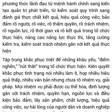
phương thức lãnh đạo từ mệnh hành chính sang kiến
tạo quản trị phát triển, từ kiểm soát quy trình sang
đánh giá thực chất kết quả, hiệu quả công việc; bảo
đảm rõ người, rõ việc, rõ thẩm quyền, rõ trách nhiệm,
rõ nguồn lực, rõ thời gian và rõ kết quả trong tổ chức
thực hiện; nâng cao năng lực thực thi, tăng cường
kiểm tra, kiểm soát trách nhiệm gắn với kết quả thực
hiện.
Tập trung khắc phục triệt để những khâu yếu, “điểm
nghẽn,” “nút thắt” trong tổ chức thực hiện. Kiên quyết
khắc phục tình trạng nói nhiều làm ít, họp nhiều hiệu
quả thấp, nhiều văn bản nhưng chưa rõ nhiệm vụ, giải
pháp. Mọi nhiệm vụ phải được cụ thể hóa, định lượng
gắn với trách nhiệm, quyền hạn, nguồn lực và điều
kiện bảo đảm; lấy sản phẩm, chất lượng, hiệu quả
công việc, sự hài lòng của người dân và doanh nghiệp