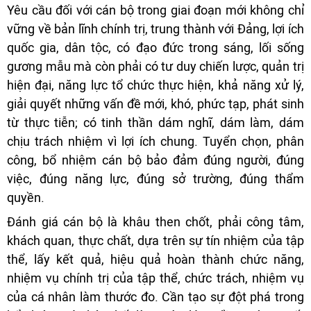
Yêu cầu đối với cán bộ trong giai đoạn mới không chỉ
vững về bản lĩnh chính trị, trung thành với Đảng, lợi ích
quốc gia, dân tộc, có đạo đức trong sáng, lối sống
gương mẫu mà còn phải có tư duy chiến lược, quản trị
hiện đại, năng lực tổ chức thực hiện, khả năng xử lý,
giải quyết những vấn đề mới, khó, phức tạp, phát sinh
từ thực tiễn; có tinh thần dám nghĩ, dám làm, dám
chịu trách nhiệm vì lợi ích chung. Tuyển chọn, phân
công, bổ nhiệm cán bộ bảo đảm đúng người, đúng
việc, đúng năng lực, đúng sở trường, đúng thẩm
quyền.
Đánh giá cán bộ là khâu then chốt, phải công tâm,
khách quan, thực chất, dựa trên sự tín nhiệm của tập
thể, lấy kết quả, hiệu quả hoàn thành chức năng,
nhiệm vụ chính trị của tập thể, chức trách, nhiệm vụ
của cá nhân làm thước đo. Cần tạo sự đột phá trong