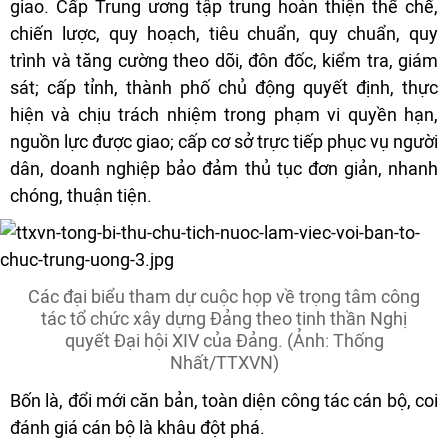
giao. Cấp Trung ương tập trung hoàn thiện thể chế,
chiến lược, quy hoạch, tiêu chuẩn, quy chuẩn, quy
trình và tăng cường theo dõi, đôn đốc, kiểm tra, giám
sát; cấp tỉnh, thành phố chủ động quyết định, thực
hiện và chịu trách nhiệm trong phạm vi quyền hạn,
nguồn lực được giao; cấp cơ sở trực tiếp phục vụ người
dân, doanh nghiệp bảo đảm thủ tục đơn giản, nhanh
chóng, thuận tiện.
Các đại biểu tham dự cuộc họp về trọng tâm công
tác tổ chức xây dựng Đảng theo tinh thần Nghị
quyết Đại hội XIV của Đảng. (Ảnh: Thống
Nhất/TTXVN)
Bốn là, đổi mới căn bản, toàn diện công tác cán bộ, coi
đánh giá cán bộ là khâu đột phá.