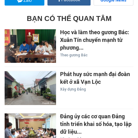
Google News
Zalo
BẠN CÓ THỂ QUAN TÂM
Học và làm theo gương Bác:
Xuân Tín chuyển mạnh từ
phương...
Theo gương Bác
Phát huy sức mạnh đại đoàn
kết ở xã Vạn Lộc
Xây dựng Đảng
Đảng ủy các cơ quan Đảng
tỉnh triển khai số hóa, tạo lập
dữ liệu...