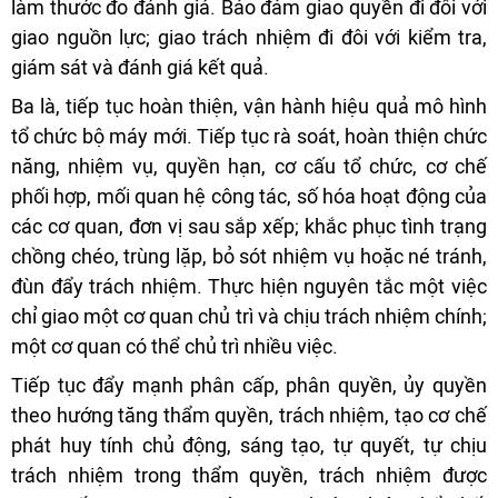
làm thước đo đánh giá. Bảo đảm giao quyền đi đôi với
giao nguồn lực; giao trách nhiệm đi đôi với kiểm tra,
giám sát và đánh giá kết quả.
Ba là, tiếp tục hoàn thiện, vận hành hiệu quả mô hình
tổ chức bộ máy mới. Tiếp tục rà soát, hoàn thiện chức
năng, nhiệm vụ, quyền hạn, cơ cấu tổ chức, cơ chế
phối hợp, mối quan hệ công tác, số hóa hoạt động của
các cơ quan, đơn vị sau sắp xếp; khắc phục tình trạng
chồng chéo, trùng lặp, bỏ sót nhiệm vụ hoặc né tránh,
đùn đẩy trách nhiệm. Thực hiện nguyên tắc một việc
chỉ giao một cơ quan chủ trì và chịu trách nhiệm chính;
một cơ quan có thể chủ trì nhiều việc.
Tiếp tục đẩy mạnh phân cấp, phân quyền, ủy quyền
theo hướng tăng thẩm quyền, trách nhiệm, tạo cơ chế
phát huy tính chủ động, sáng tạo, tự quyết, tự chịu
trách nhiệm trong thẩm quyền, trách nhiệm được