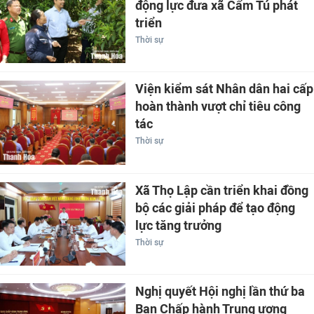
động lực đưa xã Cẩm Tú phát
triển
Thời sự
Viện kiểm sát Nhân dân hai cấp
hoàn thành vượt chỉ tiêu công
tác
Thời sự
Xã Thọ Lập cần triển khai đồng
bộ các giải pháp để tạo động
lực tăng trưởng
Thời sự
Nghị quyết Hội nghị lần thứ ba
Ban Chấp hành Trung ương