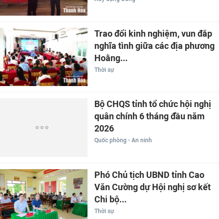
Trao đổi kinh nghiệm, vun đắp
nghĩa tình giữa các địa phương
Hoằng...
Thời sự
Bộ CHQS tỉnh tổ chức hội nghị
quân chính 6 tháng đầu năm
2026
Quốc phòng - An ninh
Phó Chủ tịch UBND tỉnh Cao
Văn Cường dự Hội nghị sơ kết
Chi bộ...
Thời sự