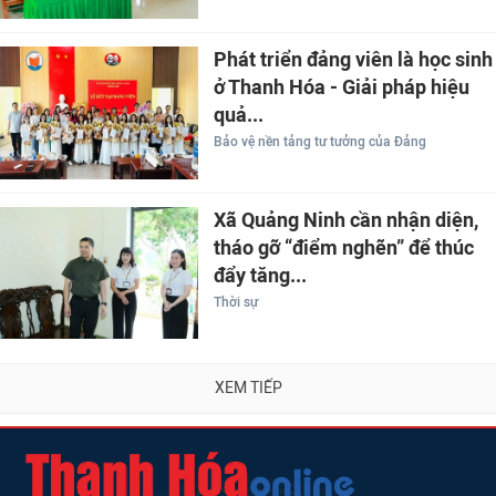
Phát triển đảng viên là học sinh
ở Thanh Hóa - Giải pháp hiệu
quả...
Bảo vệ nền tảng tư tưởng của Đảng
Xã Quảng Ninh cần nhận diện,
tháo gỡ “điểm nghẽn” để thúc
đẩy tăng...
Thời sự
XEM TIẾP