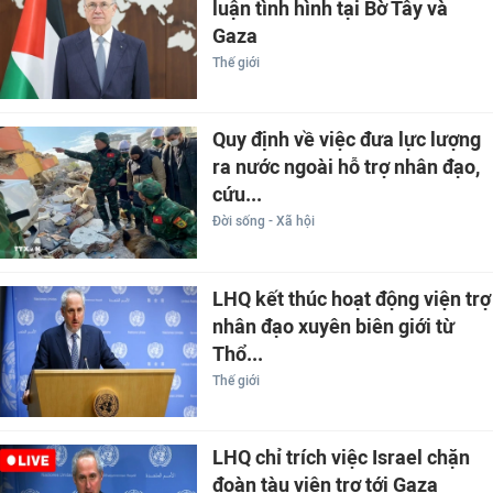
luận tình hình tại Bờ Tây và
Gaza
Thế giới
Quy định về việc đưa lực lượng
ra nước ngoài hỗ trợ nhân đạo,
cứu...
Đời sống - Xã hội
LHQ kết thúc hoạt động viện trợ
nhân đạo xuyên biên giới từ
Thổ...
Thế giới
LHQ chỉ trích việc Israel chặn
đoàn tàu viện trợ tới Gaza