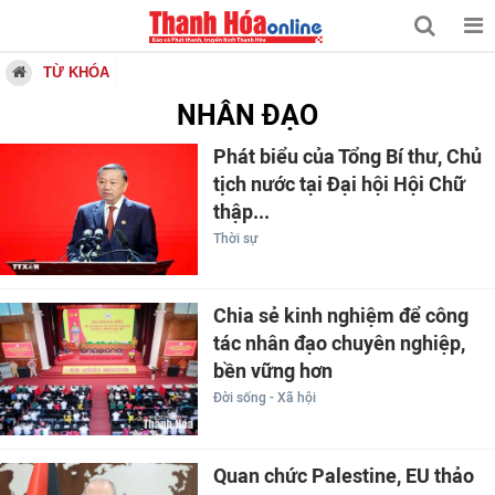
TỪ KHÓA
NHÂN ĐẠO
Phát biểu của Tổng Bí thư, Chủ
tịch nước tại Đại hội Hội Chữ
thập...
Thời sự
Chia sẻ kinh nghiệm để công
tác nhân đạo chuyên nghiệp,
bền vững hơn
Đời sống - Xã hội
Quan chức Palestine, EU thảo