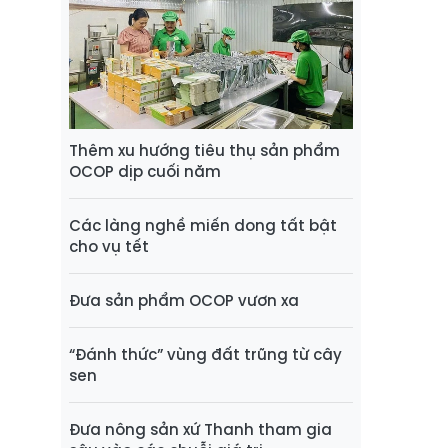
Thêm xu hướng tiêu thụ sản phẩm
OCOP dịp cuối năm
Các làng nghề miến dong tất bật
cho vụ tết
Đưa sản phẩm OCOP vươn xa
“Đánh thức” vùng đất trũng từ cây
sen
Đưa nông sản xứ Thanh tham gia