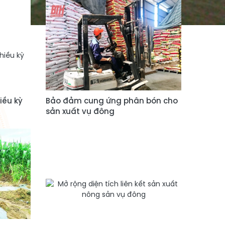
iều kỳ
Bảo đảm cung ứng phân bón cho
sản xuất vụ đông