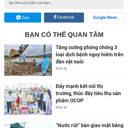
Chia sẻ ý kiến của bạn ...
Facebook
Google News
Zalo
BẠN CÓ THỂ QUAN TÂM
Tăng cường phòng chống 3
loại dịch bệnh nguy hiểm trên
đàn vật nuôi
Kinh tế
Đẩy mạnh kết nối thị
trường, thúc đẩy tiêu thụ sản
phẩm OCOP
Kinh tế
“Nước rút” bàn giao mặt bằng