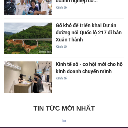
doanh nghiệp có...
Kinh tế
Gỡ khó để triển khai Dự án
đường nối Quốc lộ 217 đi bản
Xuân Thành
Kinh tế
Kinh tế số - cơ hội mới cho hộ
kinh doanh chuyển mình
Kinh tế
TIN TỨC MỚI NHẤT