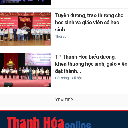
Tuyên dương, trao thưởng cho
học sinh và giáo viên có học
sinh...
Thời sự
TP Thanh Hóa biểu dương,
khen thưởng học sinh, giáo viên
đạt thành...
Đời sống - Xã hội
XEM TIẾP