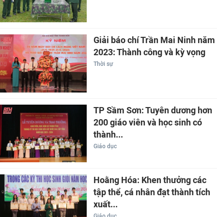
Giải báo chí Trần Mai Ninh năm
2023: Thành công và kỳ vọng
Thời sự
TP Sầm Sơn: Tuyên dương hơn
200 giáo viên và học sinh có
thành...
Giáo dục
Hoằng Hóa: Khen thưởng các
tập thể, cá nhân đạt thành tích
xuất...
Giáo dục