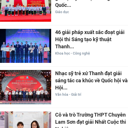
Quốc...
Giáo dục
46 giải pháp xuất sắc đoạt giải
Hội thi Sáng tạo kỹ thuật
Thanh...
Khoa học - Công nghệ
Nhạc sỹ trẻ xứ Thanh đạt giải
sáng tác ca khúc về Quốc hội và
Hội...
Văn hóa - Giải trí
Cô và trò Trường THPT Chuyên
Lam Sơn đạt giải Nhất Cuộc thi