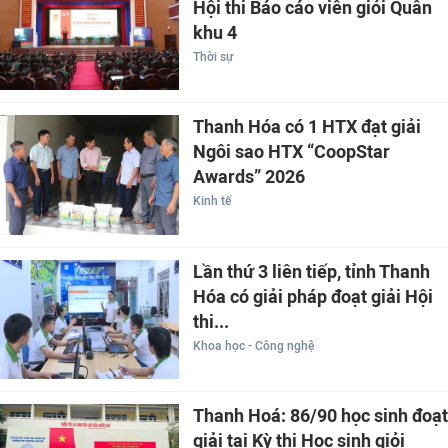
Hội thi Báo cáo viên giỏi Quân
khu 4
Thời sự
Thanh Hóa có 1 HTX đạt giải
Ngôi sao HTX “CoopStar
Awards” 2026
Kinh tế
Lần thứ 3 liên tiếp, tỉnh Thanh
Hóa có giải pháp đoạt giải Hội
thi...
Khoa học - Công nghệ
Thanh Hoá: 86/90 học sinh đoạt
giải tại Kỳ thi Học sinh giỏi