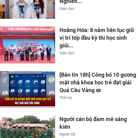
Nghiên...
Giáo dục
Hoằng Hóa: 8 năm liên tục giữ
vị trí tốp đầu kỳ thi học sinh
giỏi...
Giáo dục
[Bản tin 18h] Công bố 10 gương
mặt nhà khoa học trẻ đạt giải
Quả Cầu Vàng
Thời sự
Người cán bộ đam mê sáng
kiến
Người tốt