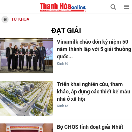
TỪ KHÓA
ĐẠT GIẢI
Vinamilk chào đón kỷ niệm 50
năm thành lập với 5 giải thưởng
quốc...
Kinh tế
Triển khai nghiên cứu, tham
khảo, áp dụng các thiết kế mẫu
nhà ở xã hội
Kinh tế
Bộ CHQS tỉnh đoạt giải Nhất