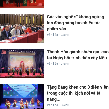
Các văn nghệ sĩ không ngừng
lao động sáng tạo nhiều tác
phẩm văn...
Văn hóa - Giải trí
Thanh Hóa giành nhiều giải cao
tại Ngày hội trình diễn cây Nêu
Văn hóa - Giải trí
Tặng Bằng khen cho 3 diễn viên
trong cuộc thi kịch nói và tài
năng...
Văn hóa - Giải trí