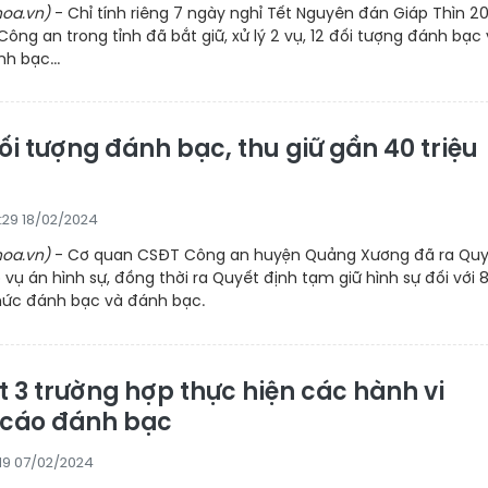
oa.vn)
- Chỉ tính riêng 7 ngày nghỉ Tết Nguyên đán Giáp Thìn 2
Công an trong tỉnh đã bắt giữ, xử lý 2 vụ, 12 đối tượng đánh bạc
h bạc...
ối tượng đánh bạc, thu giữ gần 40 triệu
:29 18/02/2024
oa.vn)
- Cơ quan CSĐT Công an huyện Quảng Xương đã ra Quy
ố vụ án hình sự, đồng thời ra Quyết định tạm giữ hình sự đối với 8
hức đánh bạc và đánh bạc.
t 3 trường hợp thực hiện các hành vi
cáo đánh bạc
:19 07/02/2024