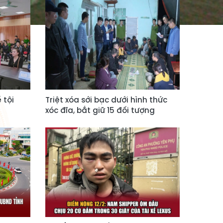
 tội
Triệt xóa sới bạc dưới hình thức
xóc đĩa, bắt giữ 15 đối tượng