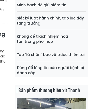
ị
Minh bạch để giữ niềm tin
nấu
Siết kỷ luật hành chính, tạo lực đẩy
tăng trưởng
ng
Không để trách nhiệm hòa
tan trong phối hợp
ông
Tạo “lá chắn” bảo vệ trước thiên tai
bạc
 thu
Đừng để lòng tin của người bệnh bị
đánh cắp
c
Sản phẩm thương hiệu xứ Thanh