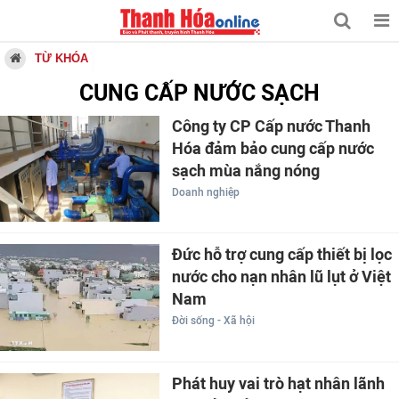
TỪ KHÓA
CUNG CẤP NƯỚC SẠCH
Công ty CP Cấp nước Thanh
Hóa đảm bảo cung cấp nước
sạch mùa nắng nóng
Doanh nghiệp
Đức hỗ trợ cung cấp thiết bị lọc
nước cho nạn nhân lũ lụt ở Việt
Nam
Đời sống - Xã hội
Phát huy vai trò hạt nhân lãnh