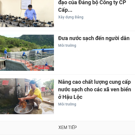
đạo của Đảng bộ Công ty CP
Cấp...
Xây dựng Đảng
Đưa nước sạch đến người dân
Môi trường
Nâng cao chất lượng cung cấp
nước sạch cho các xã ven biển
ở Hậu Lộc
Môi trường
XEM TIẾP