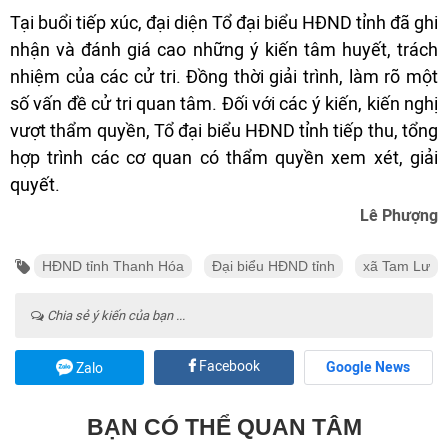
Tại buổi tiếp xúc, đại diện Tổ đại biểu HĐND tỉnh đã ghi
nhận và đánh giá cao những ý kiến tâm huyết, trách
nhiệm của các cử tri. Đồng thời giải trình, làm rõ một
số vấn đề cử tri quan tâm. Đối với các ý kiến, kiến nghị
vượt thẩm quyền, Tổ đại biểu HĐND tỉnh tiếp thu, tổng
hợp trình các cơ quan có thẩm quyền xem xét, giải
quyết.
Lê Phượng
HĐND tỉnh Thanh Hóa
Đại biểu HĐND tỉnh
xã Tam Lư
Chia sẻ ý kiến của bạn ...
Facebook
Google News
Zalo
BẠN CÓ THỂ QUAN TÂM