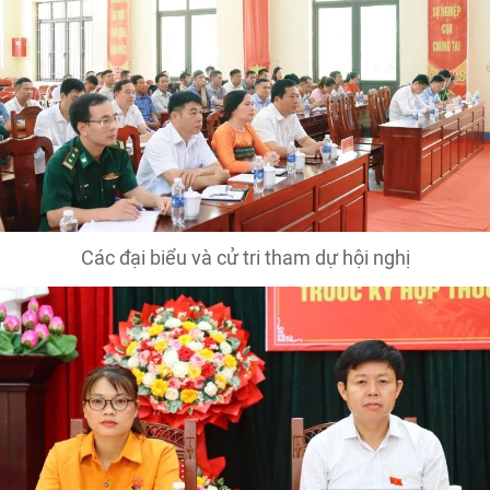
Các đại biểu và cử tri tham dự hội nghị