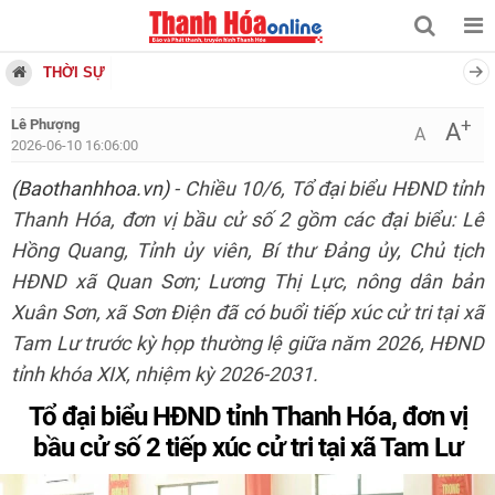
THỜI SỰ
+
Lê Phượng
A
A
2026-06-10 16:06:00
(Baothanhhoa.vn)
- Chiều 10/6, Tổ đại biểu HĐND tỉnh
Thanh Hóa, đơn vị bầu cử số 2 gồm các đại biểu: Lê
Hồng Quang, Tỉnh ủy viên, Bí thư Đảng ủy, Chủ tịch
HĐND xã Quan Sơn; Lương Thị Lực, nông dân bản
Xuân Sơn, xã Sơn Điện đã có buổi tiếp xúc cử tri tại xã
Tam Lư trước kỳ họp thường lệ giữa năm 2026, HĐND
tỉnh khóa XIX, nhiệm kỳ 2026-2031.
Tổ đại biểu HĐND tỉnh Thanh Hóa, đơn vị
bầu cử số 2 tiếp xúc cử tri tại xã Tam Lư