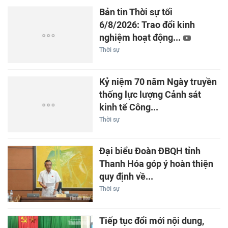
Bản tin Thời sự tối
6/8/2026: Trao đổi kinh
nghiệm hoạt động...
Thời sự
Kỷ niệm 70 năm Ngày truyền
thống lực lượng Cảnh sát
kinh tế Công...
Thời sự
Đại biểu Đoàn ĐBQH tỉnh
Thanh Hóa góp ý hoàn thiện
quy định về...
Thời sự
Tiếp tục đổi mới nội dung,