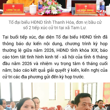
Tổ đại biểu HĐND tỉnh Thanh Hóa, đơn vị bầu cử
số 2 tiếp xúc cử tri tại xã Tam Lư.
Tại buổi tiếp xúc, đại diện Tổ đại biểu HĐND tỉnh đã
thông báo dự kiến nội dung, chương trình kỳ họp
thường lệ giữa năm 2026, HĐND tỉnh khóa XIX; báo
cáo tóm tắt tình hình kinh tế - xã hội của tỉnh 6 tháng
đầu năm 2026 và nhiệm vụ trọng tâm 6 tháng cuối
năm; báo cáo kết quả giải quyết ý kiến, kiến nghị của
cử tri các địa phương gửi đến kỳ họp trước.