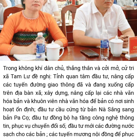
Trong không khí dân chủ, thẳng thắn và cởi mở, cử tri
xã Tam Lư đề nghị: Tỉnh quan tâm đầu tư, nâng cấp
các tuyến đường giao thông đã và đang xuống cấp
trên địa bàn xã; xây dựng, nâng cấp lại các nhà văn
hóa bản và khuôn viên nhà văn hóa để bản có nơi sinh
hoạt ổn định; đầu tư cầu cứng từ bản Nà Sắng sang
bản Pa Cọ; đầu tư đồng bộ hạ tầng công nghệ thông
tin, phục vụ chuyển đổi số; đầu tư mới các đường nước
sạch cho các bản ; các tuyến mương nội đồng để phục