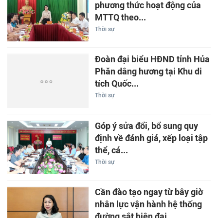
phương thức hoạt động của
MTTQ theo...
Thời sự
Đoàn đại biểu HĐND tỉnh Hủa
Phăn dâng hương tại Khu di
tích Quốc...
Thời sự
Góp ý sửa đổi, bổ sung quy
định về đánh giá, xếp loại tập
thể, cá...
Thời sự
Cần đào tạo ngay từ bây giờ
nhân lực vận hành hệ thống
đường sắt hiện đại