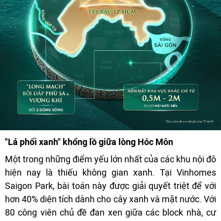
"Lá phổi xanh" khổng lồ giữa lòng Hóc Môn
Một trong những điểm yếu lớn nhất của các khu nội đô
hiện nay là thiếu không gian xanh. Tại Vinhomes
Saigon Park, bài toán này được giải quyết triệt để với
hơn 40% diện tích dành cho cây xanh và mặt nước. Với
80 công viên chủ đề đan xen giữa các block nhà, cư