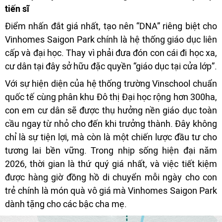
tiến sĩ
Điểm nhấn đắt giá nhất, tạo nên “DNA” riêng biệt cho
Vinhomes Saigon Park chính là hệ thống giáo dục liên
cấp và đại học. Thay vì phải đưa đón con cái đi học xa,
cư dân tại đây sở hữu đặc quyền “giáo dục tại cửa lớp”.
Với sự hiện diện của hệ thống trường Vinschool chuẩn
quốc tế cùng phân khu Đô thị Đại học rộng hơn 300ha,
con em cư dân sẽ được thụ hưởng nền giáo dục toàn
cầu ngay từ nhỏ cho đến khi trưởng thành. Đây không
chỉ là sự tiện lợi, mà còn là một chiến lược đầu tư cho
tương lai bền vững. Trong nhịp sống hiện đại năm
2026, thời gian là thứ quý giá nhất, và việc tiết kiệm
được hàng giờ đồng hồ di chuyển mỗi ngày cho con
trẻ chính là món quà vô giá mà Vinhomes Saigon Park
dành tặng cho các bậc cha mẹ.