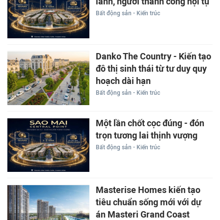
lành, người thành công hội tụ
Bất động sản - Kiến trúc
Danko The Country - Kiến tạo
đô thị sinh thái từ tư duy quy
hoạch dài hạn
Bất động sản - Kiến trúc
Một lần chốt cọc đúng - đón
trọn tương lai thịnh vượng
Bất động sản - Kiến trúc
Masterise Homes kiến tạo
tiêu chuẩn sống mới với dự
án Masteri Grand Coast