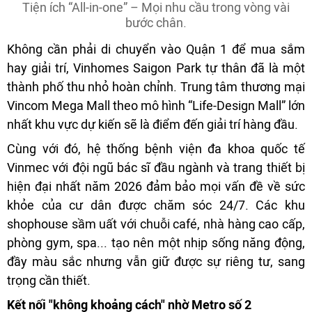
Tiện ích “All-in-one” – Mọi nhu cầu trong vòng vài
bước chân.
Không cần phải di chuyển vào Quận 1 để mua sắm
hay giải trí, Vinhomes Saigon Park tự thân đã là một
thành phố thu nhỏ hoàn chỉnh. Trung tâm thương mại
Vincom Mega Mall theo mô hình “Life-Design Mall” lớn
nhất khu vực dự kiến sẽ là điểm đến giải trí hàng đầu.
Cùng với đó, hệ thống bệnh viện đa khoa quốc tế
Vinmec với đội ngũ bác sĩ đầu ngành và trang thiết bị
hiện đại nhất năm 2026 đảm bảo mọi vấn đề về sức
khỏe của cư dân được chăm sóc 24/7. Các khu
shophouse sầm uất với chuỗi café, nhà hàng cao cấp,
phòng gym, spa... tạo nên một nhịp sống năng động,
đầy màu sắc nhưng vẫn giữ được sự riêng tư, sang
trọng cần thiết.
Kết nối "không khoảng cách" nhờ Metro số 2