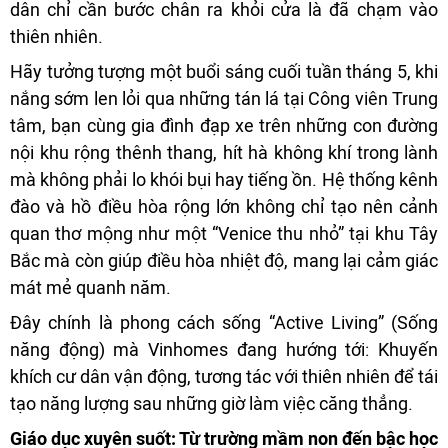
dân chỉ cần bước chân ra khỏi cửa là đã chạm vào
thiên nhiên.
Hãy tưởng tượng một buổi sáng cuối tuần tháng 5, khi
nắng sớm len lỏi qua những tán lá tại Công viên Trung
tâm, bạn cùng gia đình đạp xe trên những con đường
nội khu rộng thênh thang, hít hà không khí trong lành
mà không phải lo khói bụi hay tiếng ồn. Hệ thống kênh
đào và hồ điều hòa rộng lớn không chỉ tạo nên cảnh
quan thơ mộng như một “Venice thu nhỏ” tại khu Tây
Bắc mà còn giúp điều hòa nhiệt độ, mang lại cảm giác
mát mẻ quanh năm.
Đây chính là phong cách sống “Active Living” (Sống
năng động) mà Vinhomes đang hướng tới: Khuyến
khích cư dân vận động, tương tác với thiên nhiên để tái
tạo năng lượng sau những giờ làm việc căng thẳng.
Giáo dục xuyên suốt: Từ trường mầm non đến bậc học