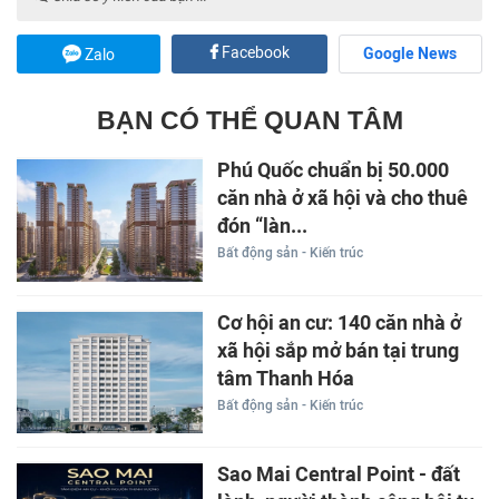
Facebook
Google News
Zalo
BẠN CÓ THỂ QUAN TÂM
Phú Quốc chuẩn bị 50.000
căn nhà ở xã hội và cho thuê
đón “làn...
Bất động sản - Kiến trúc
Cơ hội an cư: 140 căn nhà ở
xã hội sắp mở bán tại trung
tâm Thanh Hóa
Bất động sản - Kiến trúc
Sao Mai Central Point - đất