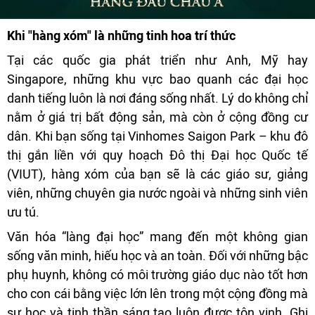
Khi "hàng xóm" là những tinh hoa trí thức
Tại các quốc gia phát triển như Anh, Mỹ hay
Singapore, những khu vực bao quanh các đại học
danh tiếng luôn là nơi đáng sống nhất. Lý do không chỉ
nằm ở giá trị bất động sản, mà còn ở cộng đồng cư
dân. Khi bạn sống tại Vinhomes Saigon Park – khu đô
thị gắn liền với quy hoạch Đô thị Đại học Quốc tế
(VIUT), hàng xóm của bạn sẽ là các giáo sư, giảng
viên, những chuyên gia nước ngoài và những sinh viên
ưu tú.
Văn hóa “làng đại học” mang đến một không gian
sống văn minh, hiếu học và an toàn. Đối với những bậc
phụ huynh, không có môi trường giáo dục nào tốt hơn
cho con cái bằng việc lớn lên trong một cộng đồng mà
sự học và tinh thần sáng tạo luôn được tôn vinh. Ghi