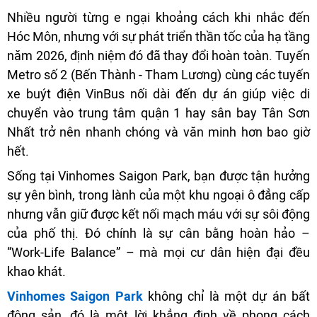
Nhiều người từng e ngại khoảng cách khi nhắc đến
Hóc Môn, nhưng với sự phát triển thần tốc của hạ tầng
năm 2026, định niệm đó đã thay đổi hoàn toàn. Tuyến
Metro số 2 (Bến Thành - Tham Lương) cùng các tuyến
xe buýt điện VinBus nối dài đến dự án giúp việc di
chuyển vào trung tâm quận 1 hay sân bay Tân Sơn
Nhất trở nên nhanh chóng và văn minh hơn bao giờ
hết.
Sống tại Vinhomes Saigon Park, bạn được tận hưởng
sự yên bình, trong lành của một khu ngoại ô đẳng cấp
nhưng vẫn giữ được kết nối mạch máu với sự sôi động
của phố thị. Đó chính là sự cân bằng hoàn hảo –
“Work-Life Balance” – mà mọi cư dân hiện đại đều
khao khát.
Vinhomes Saigon Park
không chỉ là một dự án bất
động sản, đó là một lời khẳng định về phong cách