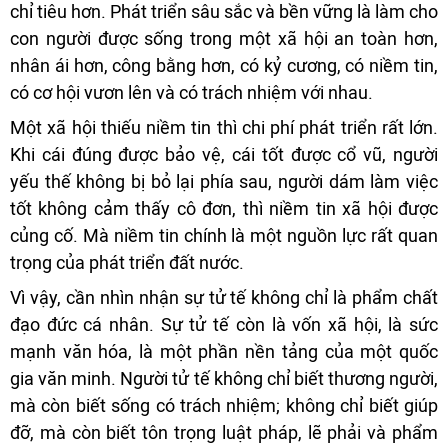
chỉ tiêu hơn. Phát triển sâu sắc và bền vững là làm cho
con người được sống trong một xã hội an toàn hơn,
nhân ái hơn, công bằng hơn, có kỷ cương, có niềm tin,
có cơ hội vươn lên và có trách nhiệm với nhau.
Một xã hội thiếu niềm tin thì chi phí phát triển rất lớn.
Khi cái đúng được bảo vệ, cái tốt được cổ vũ, người
yếu thế không bị bỏ lại phía sau, người dám làm việc
tốt không cảm thấy cô đơn, thì niềm tin xã hội được
củng cố. Mà niềm tin chính là một nguồn lực rất quan
trọng của phát triển đất nước.
Vì vậy, cần nhìn nhận sự tử tế không chỉ là phẩm chất
đạo đức cá nhân. Sự tử tế còn là vốn xã hội, là sức
mạnh văn hóa, là một phần nền tảng của một quốc
gia văn minh. Người tử tế không chỉ biết thương người,
mà còn biết sống có trách nhiệm; không chỉ biết giúp
đỡ, mà còn biết tôn trọng luật pháp, lẽ phải và phẩm