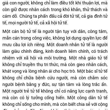
giá con người; không chỉ làm điều tốt khi thuận lợi, mà
còn giữ được nhân cách trong khó khăn, thử thách và
cám dỗ. Chúng ta phấn đấu cả đời tử tế, cả gia đình tử
tế, mọi người tử tế, cả xã hội tử tế.
Một cán bộ tử tế là người tận tụy với dân, công tâm,
mẫn cán trong công việc, không lợi dụng quyền lực để
mưu cầu lợi ích riêng. Một doanh nhân tử tế là người
làm giàu chính đáng, kinh doanh liêm chính, có trách
nhiệm với xã hội và môi trường. Một nhà giáo tử tế
không chỉ truyền thụ tri thức, mà còn gieo nhân cách,
khát vọng và lòng nhân ái cho học trò. Một bác sĩ tử tế
không chỉ chữa bệnh cứu người, mà còn chăm sóc
người bệnh bằng y đức, sự tận tâm và lòng trắc ẩn.
Một người trẻ tử tế không chỉ có năng lực cạnh tranh,
mà còn có lý tưởng cống hiến. Một công dân tử tế
không chỉ sống cho mình, mà còn biết chia sẻ với cộng