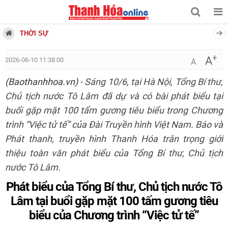
THỜI SỰ
+
A
2026-06-10 11:38:00
A
(Baothanhhoa.vn)
- Sáng 10/6, tại Hà Nội, Tổng Bí thư,
Chủ tịch nước Tô Lâm đã dự và có bài phát biểu tại
buổi gặp mặt 100 tấm gương tiêu biểu trong Chương
trình “Việc tử tế” của Đài Truyền hình Việt Nam. Báo và
Phát thanh, truyền hình Thanh Hóa trân trọng giới
thiệu toàn văn phát biểu của Tổng Bí thư, Chủ tịch
nước Tô Lâm.
Phát biểu của Tổng Bí thư, Chủ tịch nước Tô
Lâm tại buổi gặp mặt 100 tấm gương tiêu
biểu của Chương trình “Việc tử tế”