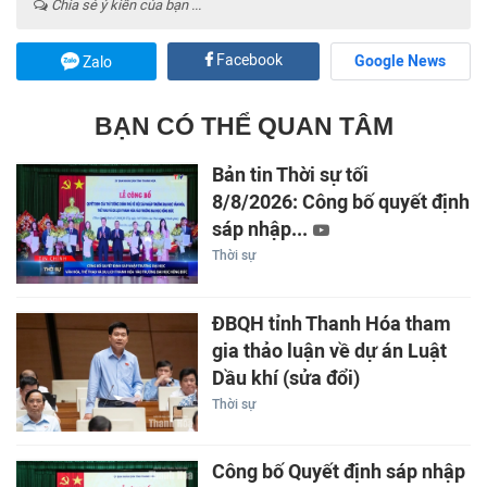
Chia sẻ ý kiến của bạn ...
Facebook
Google News
Zalo
BẠN CÓ THỂ QUAN TÂM
Bản tin Thời sự tối
8/8/2026: Công bố quyết định
sáp nhập...
Thời sự
ĐBQH tỉnh Thanh Hóa tham
gia thảo luận về dự án Luật
Dầu khí (sửa đổi)
Thời sự
Công bố Quyết định sáp nhập