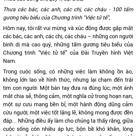
Thưa các bác, các anh, các chị, các cháu - 100 tấm
gương tiêu biểu của Chương trình "Việc tử tế",
Hôm nay, tôi rất vui mừng và xúc động được gặp mặt
các bác, các anh, các chị, các cháu – những con người
bình dị mà cao quý, những tấm gương tiêu biểu của
Chương trình “Việc tử tế” của Đài Truyền hình Việt
Nam.
Trong cuộc sống, có những việc làm không ồn ào,
không lớn lao về hình thức, nhưng lại chạm đến trái
tim con người: Một bàn tay đưa ra đúng lúc; một ánh
mắt chia sẻ, thông cảm, một nghĩa cử trong hoạn nạn;
một sự cưu mang bền bỉ; một hành động dũng cảm
cứu người; một việc tốt lặng lẽ, không mong được đền
đáp... Những điều ấy làm cho chúng ta thấy rằng, giữa
cuộc sống còn nhiều áp lực, bộn bề khó khăn, lòng