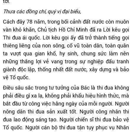
tới.
Thưa các đồng chí, quý vị đại biểu,
Cách đây 78 năm, trong bối cảnh đất nước còn muôn
vàn khó khăn, Chủ tịch Hồ Chí Minh đã ra Lời kêu gọi
Thi đua ái quốc. Lời kêu gọi ấy đã trở thành tiếng gọi
thiêng liêng của non sông, cổ vũ toàn dân, toàn quân
ta vượt qua gian khổ, hy sinh, chung sức làm nên
những thắng lợi vẻ vang trong sự nghiệp đấu tranh
giành độc lập, thống nhất đất nước, xây dựng và bảo
vệ Tổ quốc.
Điều sâu sắc trong tư tưởng của Bác là thi đua không
phải điều gì xa lạ, không phải khẩu hiệu hình thức, mà
bắt đầu từ công việc hằng ngày của mỗi người. Người
nông dân thi đua sản xuất tốt. Người công nhân thi
đua lao động sáng tạo. Người chiến sĩ thi đua bảo vệ
Tổ quốc. Người cán bộ thi đua tận tụy phục vụ Nhân