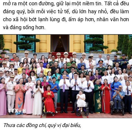
mở ra một con đường, giữ lại một niềm tin. Tất cả đều
đáng quý, bởi mỗi việc tử tế, dù lớn hay nhỏ, đều làm
cho xã hội bớt lạnh lùng đi, ấm áp hơn, nhân văn hơn
và đáng sống hơn.
Thưa các đồng chí, quý vị đại biểu,