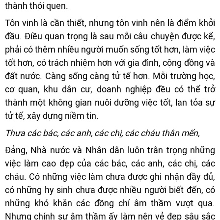
thành thói quen.
Tôn vinh là cần thiết, nhưng tôn vinh nên là điểm khởi
đầu. Điều quan trọng là sau mỗi câu chuyện được kể,
phải có thêm nhiều người muốn sống tốt hơn, làm việc
tốt hơn, có trách nhiệm hơn với gia đình, cộng đồng và
đất nước. Càng sống càng tử tế hơn. Mỗi trường học,
cơ quan, khu dân cư, doanh nghiệp đều có thể trở
thành một không gian nuôi dưỡng việc tốt, lan tỏa sự
tử tế, xây dựng niềm tin.
Thưa các bác, các anh, các chị, các cháu thân mến,
Đảng, Nhà nước và Nhân dân luôn trân trọng những
việc làm cao đẹp của các bác, các anh, các chị, các
cháu. Có những việc làm chưa được ghi nhận đầy đủ,
có những hy sinh chưa được nhiều người biết đến, có
những khó khăn các đồng chí âm thầm vượt qua.
Nhưng chính sự âm thầm ấy làm nên vẻ đẹp sâu sắc