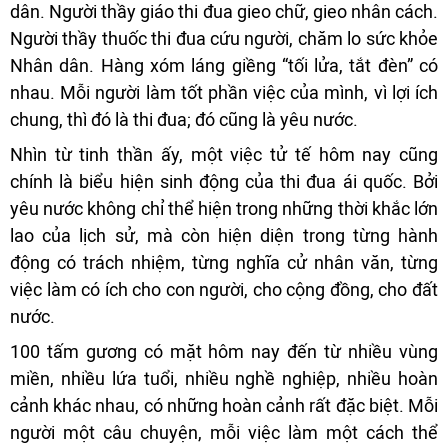
dân. Người thầy giáo thi đua gieo chữ, gieo nhân cách.
Người thầy thuốc thi đua cứu người, chăm lo sức khỏe
Nhân dân. Hàng xóm láng giềng “tối lửa, tắt đèn” có
nhau. Mỗi người làm tốt phần việc của mình, vì lợi ích
chung, thì đó là thi đua; đó cũng là yêu nước.
Nhìn từ tinh thần ấy, một việc tử tế hôm nay cũng
chính là biểu hiện sinh động của thi đua ái quốc. Bởi
yêu nước không chỉ thể hiện trong những thời khắc lớn
lao của lịch sử, mà còn hiện diện trong từng hành
động có trách nhiệm, từng nghĩa cử nhân văn, từng
việc làm có ích cho con người, cho cộng đồng, cho đất
nước.
100 tấm gương có mặt hôm nay đến từ nhiều vùng
miền, nhiều lứa tuổi, nhiều nghề nghiệp, nhiều hoàn
cảnh khác nhau, có những hoàn cảnh rất đặc biệt. Mỗi
người một câu chuyện, mỗi việc làm một cách thể