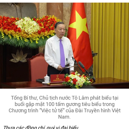
Tổng Bí thư, Chủ tịch nước Tô Lâm phát biểu tại
buổi gặp mặt 100 tấm gương tiêu biểu trong
Chương trình “Việc tử tế” của Đài Truyền hình Việt
Nam.
Thưa các đồng chí, quý vị đại biểu,