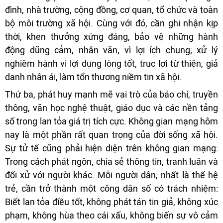
đình, nhà trường, cộng đồng, cơ quan, tổ chức và toàn
bộ môi trường xã hội. Cùng với đó, cần ghi nhận kịp
thời, khen thưởng xứng đáng, bảo vệ những hành
động dũng cảm, nhân văn, vì lợi ích chung; xử lý
nghiêm hành vi lợi dụng lòng tốt, trục lợi từ thiện, giả
danh nhân ái, làm tổn thương niềm tin xã hội.
Thứ ba, phát huy mạnh mẽ vai trò của báo chí, truyền
thông, văn học nghệ thuật, giáo dục và các nền tảng
số trong lan tỏa giá trị tích cực. Không gian mạng hôm
nay là một phần rất quan trọng của đời sống xã hội.
Sự tử tế cũng phải hiện diện trên không gian mạng:
Trong cách phát ngôn, chia sẻ thông tin, tranh luận và
đối xử với người khác. Mỗi người dân, nhất là thế hệ
trẻ, cần trở thành một công dân số có trách nhiệm:
Biết lan tỏa điều tốt, không phát tán tin giả, không xúc
phạm, không hùa theo cái xấu, không biến sự vô cảm