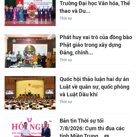
Trường Đại học Văn hóa, Thể
thao và Du...
Thời sự
Phát huy vai trò của đồng bào
Phật giáo trong xây dựng
Đảng, chính...
Thời sự
Quốc hội thảo luận hai dự án
Luật về quân sự, quốc phòng
và Luật Dầu khí
Thời sự
Bản tin Thời sự tối
7/8/2026: Cụm thi đua các
tỉnh Miền Trung...