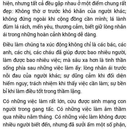
hiện, nhưng tất cả đều gặp nhau ở một điểm chung rất
đẹp: Không thờ ơ trước khó khăn của người khác;
không đứng ngoài khi cộng đồng cần mình; lá lành
đùm lá rách, mến yêu, thương cảm, biết giữ lòng nhân
ái trong những hoàn cảnh không dễ dàng.
Điều làm chúng ta xúc động không chỉ là các bác, các
anh, các chị, các cháu đã giúp được bao nhiêu người,
làm được bao nhiêu việc; mà sâu xa hơn là tinh thần
sống phía sau những việc làm ấy: lòng nhân ái trước
nỗi đau của người khác; sự dũng cảm khi đối diện
hiểm nguy; trách nhiệm khi thấy việc cần làm; sự bền
bỉ khi làm điều tốt trong thầm lặng.
Có những việc làm rất lớn, cứu được sinh mạng con
người trong gang tấc. Có những việc làm âm thầm
qua nhiều năm tháng. Có những việc làm không được
nhiều người biết đến, nhưng đã sưởi ấm một số phận,