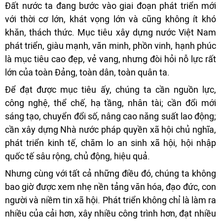
Đất nước ta đang bước vào giai đoạn phát triển mới
với thời cơ lớn, khát vọng lớn và cũng không ít khó
khăn, thách thức. Mục tiêu xây dựng nước Việt Nam
phát triển, giàu mạnh, văn minh, phồn vinh, hạnh phúc
là mục tiêu cao đẹp, vẻ vang, nhưng đòi hỏi nỗ lực rất
lớn của toàn Đảng, toàn dân, toàn quân ta.
Để đạt được mục tiêu ấy, chúng ta cần nguồn lực,
công nghệ, thể chế, hạ tầng, nhân tài; cần đổi mới
sáng tạo, chuyển đổi số, nâng cao năng suất lao động;
cần xây dựng Nhà nước pháp quyền xã hội chủ nghĩa,
phát triển kinh tế, chăm lo an sinh xã hội, hội nhập
quốc tế sâu rộng, chủ động, hiệu quả.
Nhưng cùng với tất cả những điều đó, chúng ta không
bao giờ được xem nhẹ nền tảng văn hóa, đạo đức, con
người và niềm tin xã hội. Phát triển không chỉ là làm ra
nhiều của cải hơn, xây nhiều công trình hơn, đạt nhiều