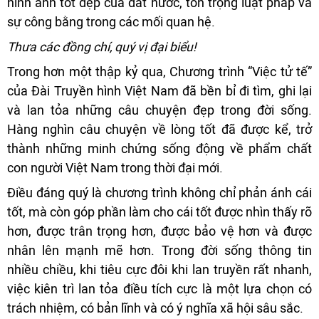
hình ảnh tốt đẹp của đất nước, tôn trọng luật pháp và
sự công bằng trong các mối quan hệ.
Thưa các đồng chí, quý vị đại biểu!
Trong hơn một thập kỷ qua, Chương trình “Việc tử tế”
của Đài Truyền hình Việt Nam đã bền bỉ đi tìm, ghi lại
và lan tỏa những câu chuyện đẹp trong đời sống.
Hàng nghìn câu chuyện về lòng tốt đã được kể, trở
thành những minh chứng sống động về phẩm chất
con người Việt Nam trong thời đại mới.
Điều đáng quý là chương trình không chỉ phản ánh cái
tốt, mà còn góp phần làm cho cái tốt được nhìn thấy rõ
hơn, được trân trọng hơn, được bảo vệ hơn và được
nhân lên mạnh mẽ hơn. Trong đời sống thông tin
nhiều chiều, khi tiêu cực đôi khi lan truyền rất nhanh,
việc kiên trì lan tỏa điều tích cực là một lựa chọn có
trách nhiệm, có bản lĩnh và có ý nghĩa xã hội sâu sắc.