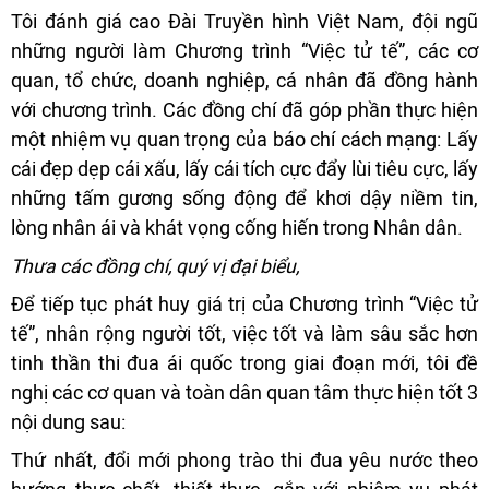
Tôi đánh giá cao Đài Truyền hình Việt Nam, đội ngũ
những người làm Chương trình “Việc tử tế”, các cơ
quan, tổ chức, doanh nghiệp, cá nhân đã đồng hành
với chương trình. Các đồng chí đã góp phần thực hiện
một nhiệm vụ quan trọng của báo chí cách mạng: Lấy
cái đẹp dẹp cái xấu, lấy cái tích cực đẩy lùi tiêu cực, lấy
những tấm gương sống động để khơi dậy niềm tin,
lòng nhân ái và khát vọng cống hiến trong Nhân dân.
Thưa các đồng chí, quý vị đại biểu,
Để tiếp tục phát huy giá trị của Chương trình “Việc tử
tế”, nhân rộng người tốt, việc tốt và làm sâu sắc hơn
tinh thần thi đua ái quốc trong giai đoạn mới, tôi đề
nghị các cơ quan và toàn dân quan tâm thực hiện tốt 3
nội dung sau:
Thứ nhất, đổi mới phong trào thi đua yêu nước theo