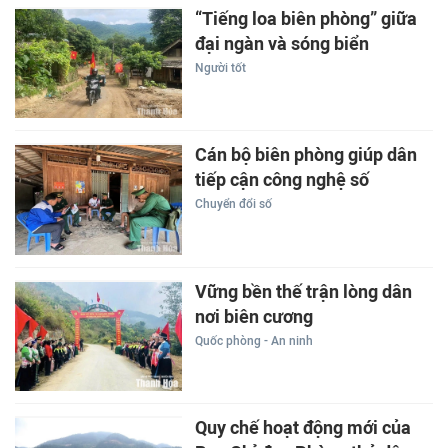
“Tiếng loa biên phòng” giữa
đại ngàn và sóng biển
Người tốt
Cán bộ biên phòng giúp dân
tiếp cận công nghệ số
Chuyển đổi số
Vững bền thế trận lòng dân
nơi biên cương
Quốc phòng - An ninh
Quy chế hoạt động mới của