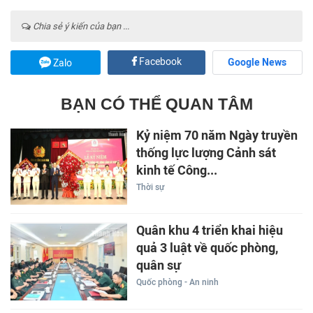
Chia sẻ ý kiến của bạn ...
Facebook
Google News
Zalo
BẠN CÓ THỂ QUAN TÂM
Kỷ niệm 70 năm Ngày truyền
thống lực lượng Cảnh sát
kinh tế Công...
Thời sự
Quân khu 4 triển khai hiệu
quả 3 luật về quốc phòng,
quân sự
Quốc phòng - An ninh