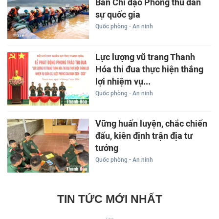
Ban Chỉ đạo Phòng thủ dân
sự quốc gia
Quốc phòng - An ninh
Lực lượng vũ trang Thanh
Hóa thi đua thực hiện thắng
lợi nhiệm vụ...
Quốc phòng - An ninh
Vững huấn luyện, chắc chiến
đấu, kiên định trận địa tư
tưởng
Quốc phòng - An ninh
TIN TỨC MỚI NHẤT