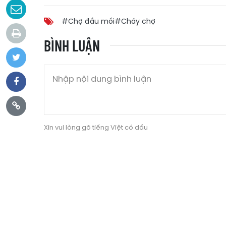
#Chợ đầu mối
#Cháy chợ
BÌNH LUẬN
Xin vui lòng gõ tiếng Việt có dấu