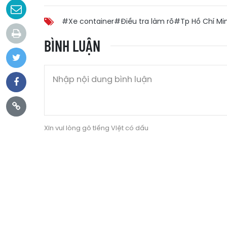
#Xe container
#Điều tra làm rõ
#Tp Hồ Chí Mi
BÌNH LUẬN
Xin vui lòng gõ tiếng Việt có dấu