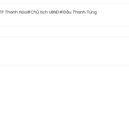
P Thanh Hóa
#Chủ tịch UBND
#Đầu Thanh Tùng