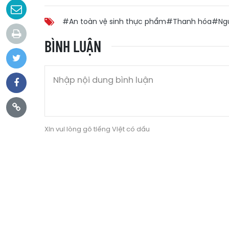
#An toàn vệ sinh thực phẩm
#Thanh hóa
#Ngư
BÌNH LUẬN
Xin vui lòng gõ tiếng Việt có dấu