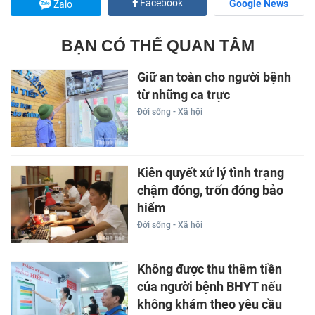
Facebook
Google News
Zalo
BẠN CÓ THỂ QUAN TÂM
Giữ an toàn cho người bệnh
từ những ca trực
Đời sống - Xã hội
Kiên quyết xử lý tình trạng
chậm đóng, trốn đóng bảo
hiểm
Đời sống - Xã hội
Không được thu thêm tiền
của người bệnh BHYT nếu
không khám theo yêu cầu