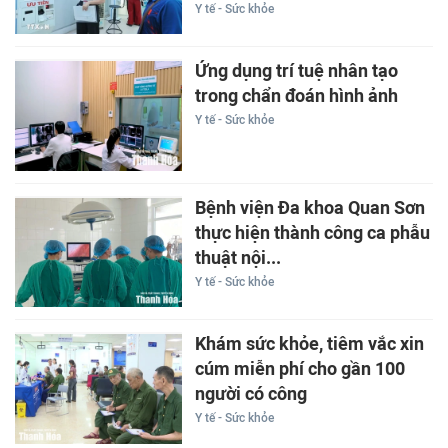
Y tế - Sức khỏe
Ứng dụng trí tuệ nhân tạo
trong chẩn đoán hình ảnh
Y tế - Sức khỏe
Bệnh viện Đa khoa Quan Sơn
thực hiện thành công ca phẫu
thuật nội...
Y tế - Sức khỏe
Khám sức khỏe, tiêm vắc xin
cúm miễn phí cho gần 100
người có công
Y tế - Sức khỏe