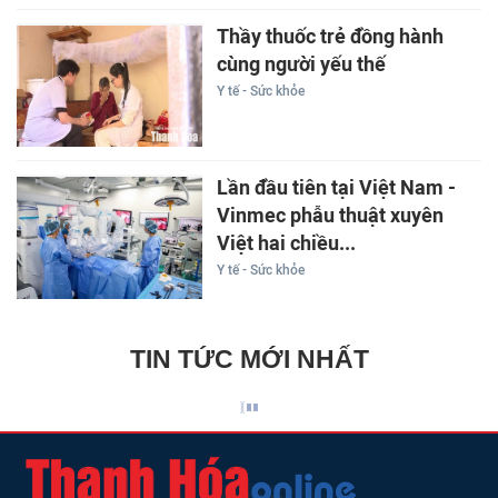
Thầy thuốc trẻ đồng hành
cùng người yếu thế
Y tế - Sức khỏe
Lần đầu tiên tại Việt Nam -
Vinmec phẫu thuật xuyên
Việt hai chiều...
Y tế - Sức khỏe
TIN TỨC MỚI NHẤT