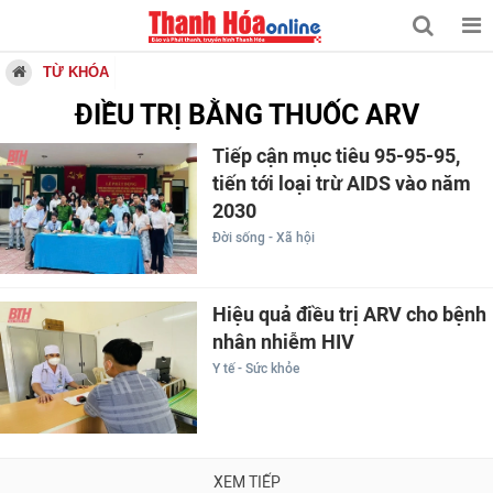
TỪ KHÓA
ĐIỀU TRỊ BẰNG THUỐC ARV
Tiếp cận mục tiêu 95-95-95,
tiến tới loại trừ AIDS vào năm
2030
Đời sống - Xã hội
Hiệu quả điều trị ARV cho bệnh
nhân nhiễm HIV
Y tế - Sức khỏe
XEM TIẾP