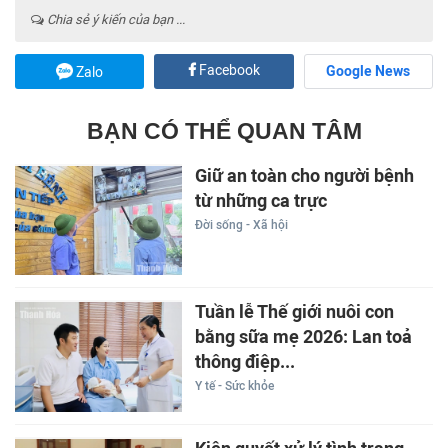
Chia sẻ ý kiến của bạn ...
Facebook
Google News
Zalo
BẠN CÓ THỂ QUAN TÂM
Giữ an toàn cho người bệnh
từ những ca trực
Đời sống - Xã hội
Tuần lễ Thế giới nuôi con
bằng sữa mẹ 2026: Lan toả
thông điệp...
Y tế - Sức khỏe