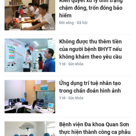
Kiên quyết xử lý tình trạng
chậm đóng, trốn đóng bảo
hiểm
Đời sống - Xã hội
Không được thu thêm tiền
của người bệnh BHYT nếu
không khám theo yêu cầu
Y tế - Sức khỏe
Ứng dụng trí tuệ nhân tạo
trong chẩn đoán hình ảnh
Y tế - Sức khỏe
Bệnh viện Đa khoa Quan Sơn
thực hiện thành công ca phẫu