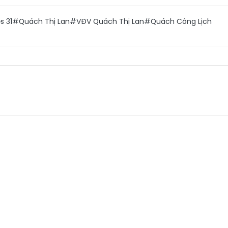
 31
#Quách Thị Lan
#VĐV Quách Thị Lan
#Quách Công Lịch