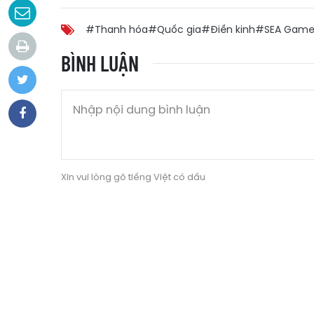
#Thanh hóa
#Quốc gia
#Điền kinh
#SEA Games
BÌNH LUẬN
Xin vui lòng gõ tiếng Việt có dấu