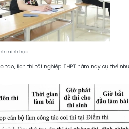
nh minh họa.
tạo, lịch thi tốt nghiệp THPT năm nay cụ thể nh