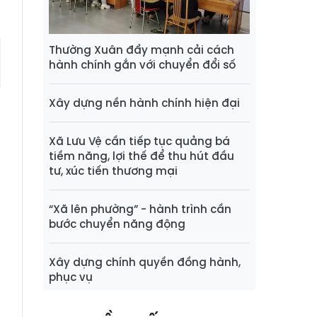
Thường Xuân đẩy mạnh cải cách
hành chính gắn với chuyển đổi số
Xây dựng nền hành chính hiện đại
Xã Lưu Vệ cần tiếp tục quảng bá
tiềm năng, lợi thế để thu hút đầu
tư, xúc tiến thương mại
“Xã lên phường” - hành trình cần
bước chuyển năng động
Xây dựng chính quyền đồng hành,
phục vụ