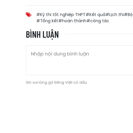
#Kỳ thi tốt nghiệp THPT
#Kết quả
#Lịch thi
#Bộ 
#Tổng kết
#hoàn thành
#công tác
BÌNH LUẬN
Xin vui lòng gõ tiếng Việt có dấu