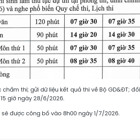
 chấm thi; gửi dữ liệu kết quả thi về Bộ GD&ĐT; đố
 15 giờ ngày 28/6/2026.
6 sẽ được công bố vào 8h00 ngày 1/7/2026.