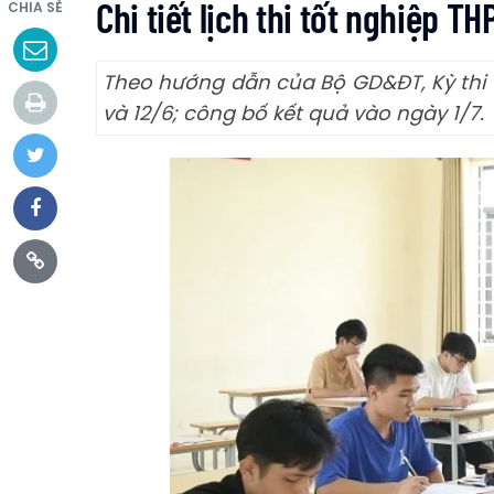
Chi tiết lịch thi tốt nghiệp 
CHIA SẺ
Theo hướng dẫn của Bộ GD&ĐT, Kỳ thi t
và 12/6; công bố kết quả vào ngày 1/7.