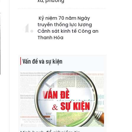
xã, phường
Kỷ niệm 70 năm Ngày
truyền thống lực lượng
Cảnh sát kinh tế Công an
Thanh Hóa
Vấn đề và sự kiện
i