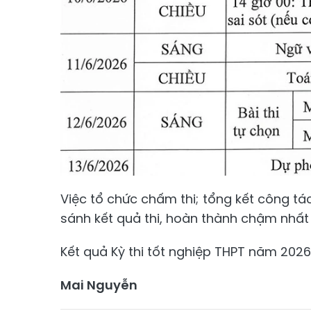
Việc tổ chức chấm thi; tổng kết công tác
sánh kết quả thi, hoàn thành chậm nhất
Kết quả Kỳ thi tốt nghiệp THPT năm 202
Mai Nguyễn