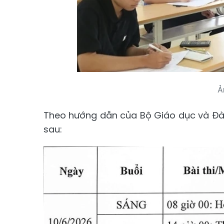
Ả
Theo hướng dẫn của Bộ Giáo dục và Đào 
sau: