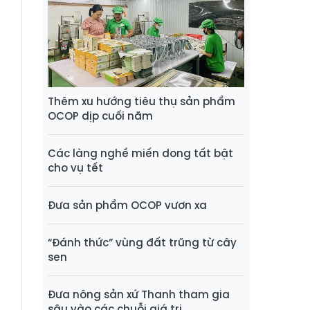
Thêm xu hướng tiêu thụ sản phẩm
OCOP dịp cuối năm
Các làng nghề miến dong tất bật
cho vụ tết
Đưa sản phẩm OCOP vươn xa
“Đánh thức” vùng đất trũng từ cây
sen
Đưa nông sản xứ Thanh tham gia
sâu vào các chuỗi giá trị