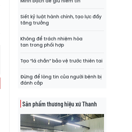
Minh bạch để giữ niềm tin
Siết kỷ luật hành chính, tạo lực đẩy
tăng trưởng
Không để trách nhiệm hòa
tan trong phối hợp
Tạo “lá chắn” bảo vệ trước thiên tai
Đừng để lòng tin của người bệnh bị
đánh cắp
Sản phẩm thương hiệu xứ Thanh