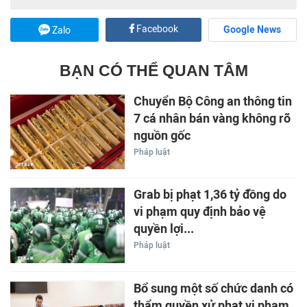
Facebook
Google News
Zalo
BẠN CÓ THỂ QUAN TÂM
Chuyển Bộ Công an thông tin
7 cá nhân bán vàng không rõ
nguồn gốc
Pháp luật
Grab bị phạt 1,36 tỷ đồng do
vi phạm quy định bảo vệ
quyền lợi...
Pháp luật
Bổ sung một số chức danh có
thẩm quyền xử phạt vi phạm