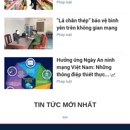
Pháp luật
“Lá chắn thép” bảo vệ bình
yên trên không gian mạng
Pháp luật
Hưởng ứng Ngày An ninh
mạng Việt Nam: Những
thông điệp thiết thực...
Pháp luật
TIN TỨC MỚI NHẤT