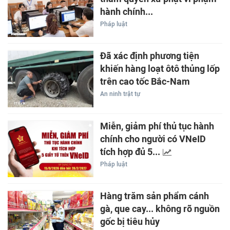
hành chính...
Pháp luật
Đã xác định phương tiện
khiến hàng loạt ôtô thủng lốp
trên cao tốc Bắc-Nam
An ninh trật tự
Miễn, giảm phí thủ tục hành
chính cho người có VNeID
tích hợp đủ 5...
Pháp luật
Hàng trăm sản phẩm cánh
gà, que cay... không rõ nguồn
gốc bị tiêu hủy