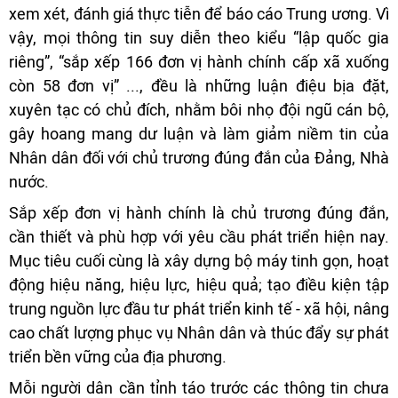
xem xét, đánh giá thực tiễn để báo cáo Trung ương. Vì
vậy, mọi thông tin suy diễn theo kiểu “lập quốc gia
riêng”, “sắp xếp 166 đơn vị hành chính cấp xã xuống
còn 58 đơn vị” ..., đều là những luận điệu bịa đặt,
xuyên tạc có chủ đích, nhằm bôi nhọ đội ngũ cán bộ,
gây hoang mang dư luận và làm giảm niềm tin của
Nhân dân đối với chủ trương đúng đắn của Đảng, Nhà
nước.
Sắp xếp đơn vị hành chính là chủ trương đúng đắn,
cần thiết và phù hợp với yêu cầu phát triển hiện nay.
Mục tiêu cuối cùng là xây dựng bộ máy tinh gọn, hoạt
động hiệu năng, hiệu lực, hiệu quả; tạo điều kiện tập
trung nguồn lực đầu tư phát triển kinh tế - xã hội, nâng
cao chất lượng phục vụ Nhân dân và thúc đẩy sự phát
triển bền vững của địa phương.
Mỗi người dân cần tỉnh táo trước các thông tin chưa