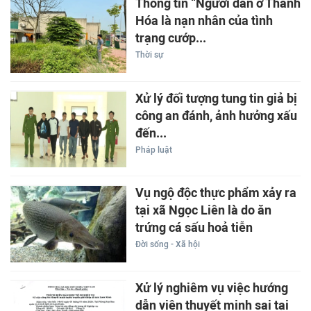
Thông tin “Người dân ở Thanh
Hóa là nạn nhân của tình
trạng cướp...
Thời sự
Xử lý đối tượng tung tin giả bị
công an đánh, ảnh hưởng xấu
đến...
Pháp luật
Vụ ngộ độc thực phẩm xảy ra
tại xã Ngọc Liên là do ăn
trứng cá sấu hoả tiễn
Đời sống - Xã hội
Xử lý nghiêm vụ việc hướng
dẫn viên thuyết minh sai tại