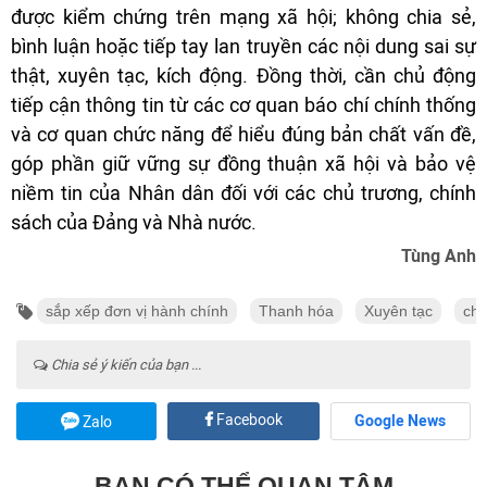
được kiểm chứng trên mạng xã hội; không chia sẻ,
bình luận hoặc tiếp tay lan truyền các nội dung sai sự
thật, xuyên tạc, kích động. Đồng thời, cần chủ động
tiếp cận thông tin từ các cơ quan báo chí chính thống
và cơ quan chức năng để hiểu đúng bản chất vấn đề,
góp phần giữ vững sự đồng thuận xã hội và bảo vệ
niềm tin của Nhân dân đối với các chủ trương, chính
sách của Đảng và Nhà nước.
Tùng Anh
sắp xếp đơn vị hành chính
Thanh hóa
Xuyên tạc
chấ
Chia sẻ ý kiến của bạn ...
Facebook
Google News
Zalo
BẠN CÓ THỂ QUAN TÂM