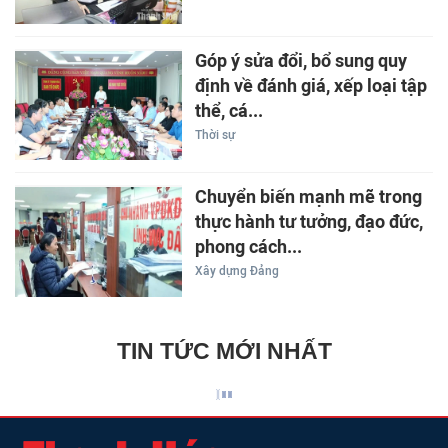
Góp ý sửa đổi, bổ sung quy
định về đánh giá, xếp loại tập
thể, cá...
Thời sự
Chuyển biến mạnh mẽ trong
thực hành tư tưởng, đạo đức,
phong cách...
Xây dựng Đảng
TIN TỨC MỚI NHẤT