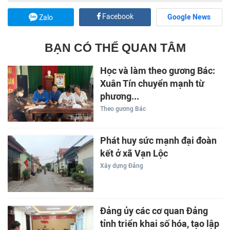
Facebook
Google News
Zalo
BẠN CÓ THỂ QUAN TÂM
Học và làm theo gương Bác:
Xuân Tín chuyển mạnh từ
phương...
Theo gương Bác
Phát huy sức mạnh đại đoàn
kết ở xã Vạn Lộc
Xây dựng Đảng
Đảng ủy các cơ quan Đảng
tỉnh triển khai số hóa, tạo lập