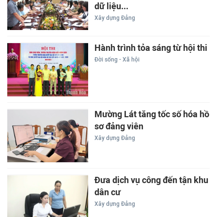
dữ liệu...
Xây dựng Đảng
Hành trình tỏa sáng từ hội thi
Đời sống - Xã hội
Mường Lát tăng tốc số hóa hồ
sơ đảng viên
Xây dựng Đảng
Đưa dịch vụ công đến tận khu
dân cư
Xây dựng Đảng