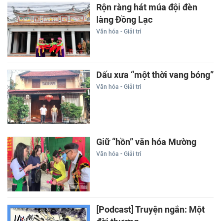
Rộn ràng hát múa đội đèn
làng Đồng Lạc
Văn hóa - Giải trí
Dấu xưa “một thời vang bóng”
Văn hóa - Giải trí
Giữ “hồn” văn hóa Mường
Văn hóa - Giải trí
[Podcast] Truyện ngắn: Một