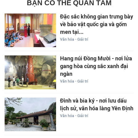
BẠN CÓ THỂ QUAN TÂM
Đặc sắc không gian trưng bày
về bảo vật quốc gia và gốm
men tại...
Văn hóa - Giải trí
Hang núi Đồng Mười - nơi lửa
gang hòa cùng sắc xanh đại
ngàn
Văn hóa - Giải trí
Đình và bia ký - nơi lưu dấu
lịch sử, văn hóa làng Yên Định
Văn hóa - Giải trí