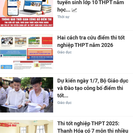
tuyển sinh lớp 10 THPT năm
học...
Thời sự
Hai cách tra cứu điểm thi tốt
nghiệp THPT năm 2026
Giáo dục
Dự kiến ngày 1/7, Bộ Giáo dục
và Đào tạo công bố điểm thi
tốt...
Giáo dục
Thi tốt nghiệp THPT 2025:
Thanh Hóa có 7 môn thi nhiều