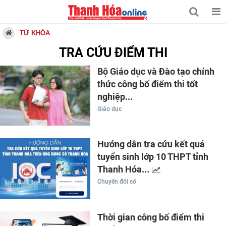
TỪ KHÓA
TRA CỨU ĐIỂM THI
Bộ Giáo dục và Đào tạo chính
thức công bố điểm thi tốt
nghiệp...
Giáo dục
Hướng dẫn tra cứu kết quả
tuyển sinh lớp 10 THPT tỉnh
Thanh Hóa...
Chuyển đổi số
Thời gian công bố điểm thi