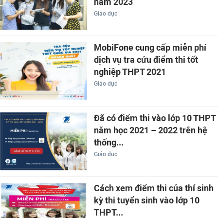
năm 2023
Giáo dục
MobiFone cung cấp miễn phí
dịch vụ tra cứu điểm thi tốt
nghiệp THPT 2021
Giáo dục
Đã có điểm thi vào lớp 10 THPT
năm học 2021 – 2022 trên hệ
thống...
Giáo dục
Cách xem điểm thi của thí sinh
kỳ thi tuyển sinh vào lớp 10
THPT...