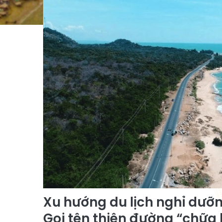
Xu hướng du lịch nghỉ dư
Gọi tên thiên đường “chữa