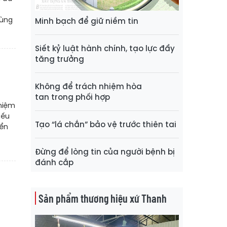
cùng
Minh bạch để giữ niềm tin
Siết kỷ luật hành chính, tạo lực đẩy
tăng trưởng
Không để trách nhiệm hòa
tan trong phối hợp
ghiệm
iếu
Tạo “lá chắn” bảo vệ trước thiên tai
iển
Đừng để lòng tin của người bệnh bị
đánh cắp
Sản phẩm thương hiệu xứ Thanh