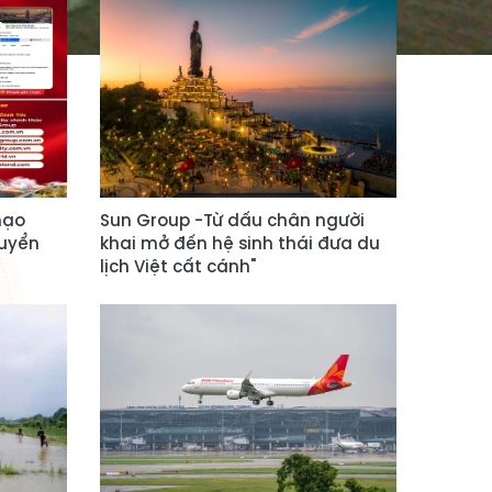
mạo
Sun Group -Từ dấu chân người
tuyển
khai mở đến hệ sinh thái đưa du
lịch Việt cất cánh"