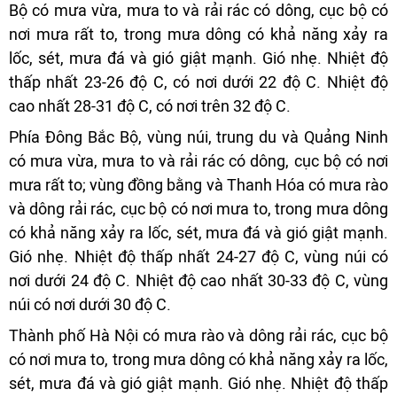
Bộ có mưa vừa, mưa to và rải rác có dông, cục bộ có
nơi mưa rất to, trong mưa dông có khả năng xảy ra
lốc, sét, mưa đá và gió giật mạnh. Gió nhẹ. Nhiệt độ
thấp nhất 23-26 độ C, có nơi dưới 22 độ C. Nhiệt độ
cao nhất 28-31 độ C, có nơi trên 32 độ C.
Phía Đông Bắc Bộ, vùng núi, trung du và Quảng Ninh
có mưa vừa, mưa to và rải rác có dông, cục bộ có nơi
mưa rất to; vùng đồng bằng và Thanh Hóa có mưa rào
và dông rải rác, cục bộ có nơi mưa to, trong mưa dông
có khả năng xảy ra lốc, sét, mưa đá và gió giật mạnh.
Gió nhẹ. Nhiệt độ thấp nhất 24-27 độ C, vùng núi có
nơi dưới 24 độ C. Nhiệt độ cao nhất 30-33 độ C, vùng
núi có nơi dưới 30 độ C.
Thành phố Hà Nội có mưa rào và dông rải rác, cục bộ
có nơi mưa to, trong mưa dông có khả năng xảy ra lốc,
sét, mưa đá và gió giật mạnh. Gió nhẹ. Nhiệt độ thấp