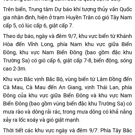
Trên biển, Trung tâm Dự báo khí tượng thủy văn Quốc
gia nhận định, hiện ở trạm Huyền Trân có gió Tây Nam
cấp 5, có lúc cấp 6, giật cấp 7.
Theo dự báo, ngày và đêm 9/7, khu vực biển từ Khánh
Hòa đến Vĩnh Long, phía Nam khu vực giữa Biển
Đông, khu vực Nam Biển Đông (bao gồm đặc khu
Trường Sa) có gió cấp 6, giật cấp 7-8, biển động, sóng
cao 2-3m.
Khu vực Bắc vịnh Bắc Bộ, vùng biển từ Lâm Đồng đến
Cà Mau, Cà Mau đến An Giang, vịnh Thái Lan, phía
Đông của khu vực giữa Biển Đông và khu vực Nam
Biển Đông (bao gồm vùng biển đặc khu Trường Sa) có
mưa rào và dông rải rác, trong mưa dông có khả năng
xảy ra lốc xoáy và gió giật mạnh.
Thời tiết các khu vực ngày và đêm 9/7: Phía Tây Bắc