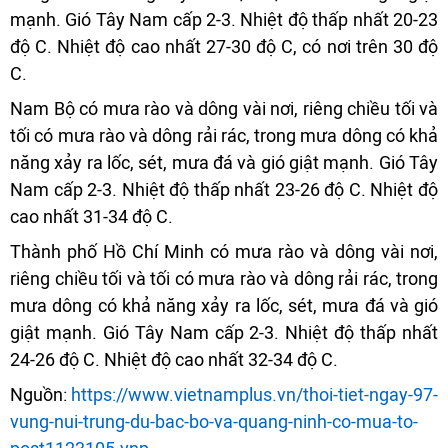
mạnh. Gió Tây Nam cấp 2-3. Nhiệt độ thấp nhất 20-23
độ C. Nhiệt độ cao nhất 27-30 độ C, có nơi trên 30 độ
C.
Nam Bộ có mưa rào và dông vài nơi, riêng chiều tối và
tối có mưa rào và dông rải rác, trong mưa dông có khả
năng xảy ra lốc, sét, mưa đá và gió giật mạnh. Gió Tây
Nam cấp 2-3. Nhiệt độ thấp nhất 23-26 độ C. Nhiệt độ
cao nhất 31-34 độ C.
Thành phố Hồ Chí Minh có mưa rào và dông vài nơi,
riêng chiều tối và tối có mưa rào và dông rải rác, trong
mưa dông có khả năng xảy ra lốc, sét, mưa đá và gió
giật mạnh. Gió Tây Nam cấp 2-3. Nhiệt độ thấp nhất
24-26 độ C. Nhiệt độ cao nhất 32-34 độ C.
Nguồn:
https://www.vietnamplus.vn/thoi-tiet-ngay-97-
vung-nui-trung-du-bac-bo-va-quang-ninh-co-mua-to-