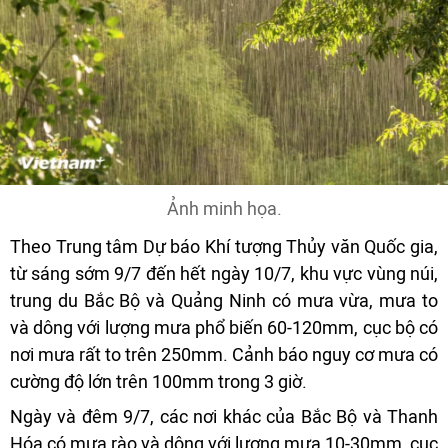
Ảnh minh họa.
Theo Trung tâm Dự báo Khí tượng Thủy văn Quốc gia,
từ sáng sớm 9/7 đến hết ngày 10/7, khu vực vùng núi,
trung du Bắc Bộ và Quảng Ninh có mưa vừa, mưa to
và dông với lượng mưa phổ biến 60-120mm, cục bộ có
nơi mưa rất to trên 250mm. Cảnh báo nguy cơ mưa có
cường độ lớn trên 100mm trong 3 giờ.
Ngày và đêm 9/7, các nơi khác của Bắc Bộ và Thanh
Hóa có mưa rào và dông với lượng mưa 10-30mm, cục