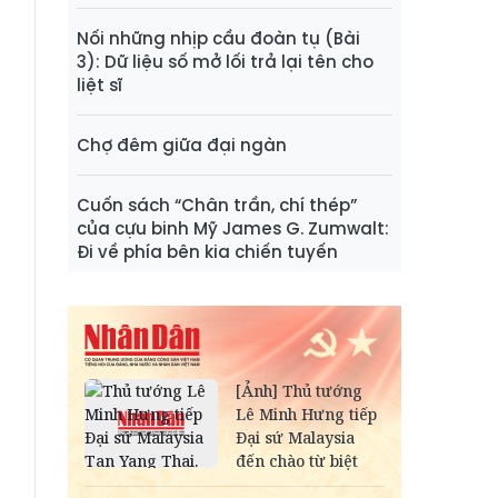
Nối những nhịp cầu đoàn tụ (Bài
3): Dữ liệu số mở lối trả lại tên cho
liệt sĩ
Chợ đêm giữa đại ngàn
Cuốn sách “Chân trần, chí thép”
của cựu binh Mỹ James G. Zumwalt:
Đi về phía bên kia chiến tuyến