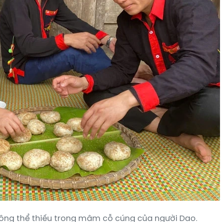
ông thể thiếu trong mâm cỗ cúng của người Dao.