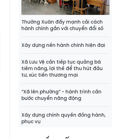
Thường Xuân đẩy mạnh cải cách
hành chính gắn với chuyển đổi số
Xây dựng nền hành chính hiện đại
Xã Lưu Vệ cần tiếp tục quảng bá
tiềm năng, lợi thế để thu hút đầu
tư, xúc tiến thương mại
“Xã lên phường” - hành trình cần
bước chuyển năng động
Xây dựng chính quyền đồng hành,
phục vụ