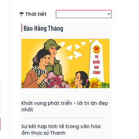
h
Thời tiết
h
Báo Hằng Tháng
Khát vọng phát triển - lời tri ân đẹp
nhất
Sự kết hợp tinh tế trong văn hóa
ẩm thực xứ Thanh