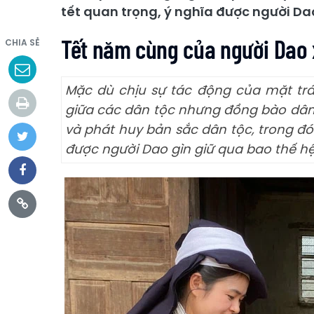
tết quan trọng, ý nghĩa được người Dao
Tết năm cùng của người Dao
CHIA SẺ
Mặc dù chịu sự tác động của mặt trái
giữa các dân tộc nhưng đồng bào dân
và phát huy bản sắc dân tộc, trong đó
được người Dao gìn giữ qua bao thế hệ