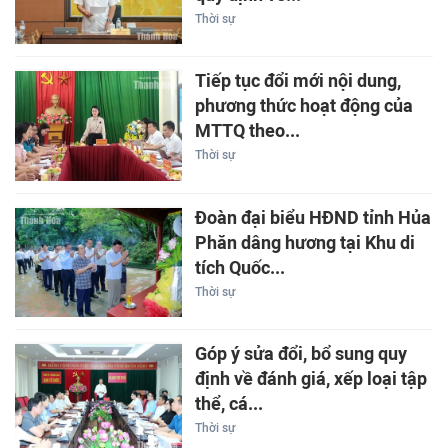
Thời sự
Tiếp tục đổi mới nội dung,
phương thức hoạt động của
MTTQ theo...
Thời sự
Đoàn đại biểu HĐND tỉnh Hủa
Phăn dâng hương tại Khu di
tích Quốc...
Thời sự
Góp ý sửa đổi, bổ sung quy
định về đánh giá, xếp loại tập
thể, cá...
Thời sự