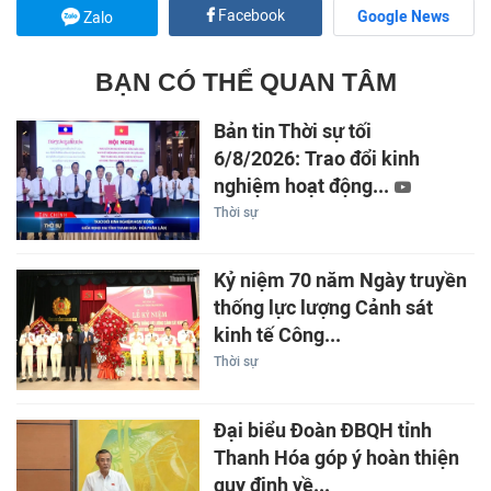
Facebook
Google News
Zalo
BẠN CÓ THỂ QUAN TÂM
Bản tin Thời sự tối
6/8/2026: Trao đổi kinh
nghiệm hoạt động...
Thời sự
Kỷ niệm 70 năm Ngày truyền
thống lực lượng Cảnh sát
kinh tế Công...
Thời sự
Đại biểu Đoàn ĐBQH tỉnh
Thanh Hóa góp ý hoàn thiện
quy định về...