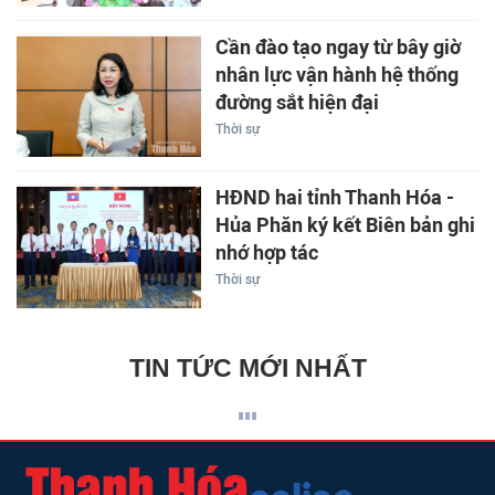
Cần đào tạo ngay từ bây giờ
nhân lực vận hành hệ thống
đường sắt hiện đại
Thời sự
HĐND hai tỉnh Thanh Hóa -
Hủa Phăn ký kết Biên bản ghi
nhớ hợp tác
Thời sự
TIN TỨC MỚI NHẤT