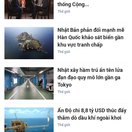
thống Cộng...
Thế giới
Nhật Bản phản đối mạnh mẽ
Hàn Quốc khảo sát biển gần
khu vực tranh chấp
Thế giới
Nhật xây hầm trú ẩn tên lửa
đạn đạo quy mô lớn gần ga
Tokyo
Thế giới
Ấn Độ chi 8,8 tỷ USD thúc đẩy
thăm dò dầu khí ngoài khơi
Thế giới