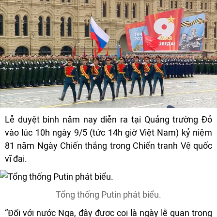
Lễ duyệt binh năm nay diễn ra tại Quảng trường Đỏ
vào lúc 10h ngày 9/5 (tức 14h giờ Việt Nam) kỷ niệm
81 năm Ngày Chiến thắng trong Chiến tranh Vệ quốc
vĩ đại.
Tổng thống Putin phát biểu.
“Đối với nước Nga, đây được coi là ngày lễ quan trọng