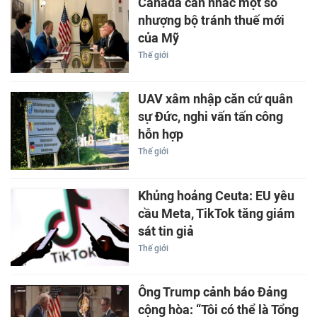
Canada cân nhắc một số
nhượng bộ tránh thuế mới
của Mỹ
Thế giới
UAV xâm nhập căn cứ quân
sự Đức, nghi vấn tấn công
hỗn hợp
Thế giới
Khủng hoảng Ceuta: EU yêu
cầu Meta, TikTok tăng giám
sát tin giả
Thế giới
Ông Trump cảnh báo Đảng
cộng hòa: “Tôi có thể là Tổng