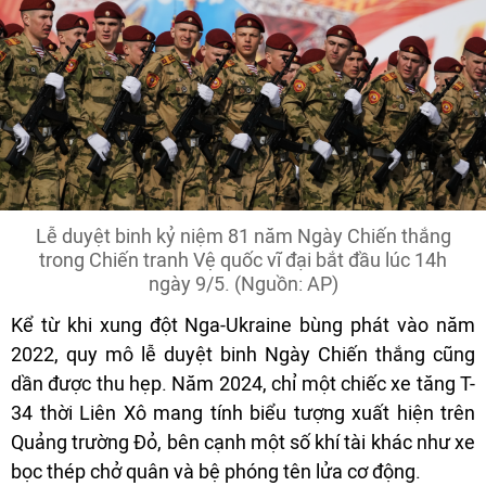
Lễ duyệt binh kỷ niệm 81 năm Ngày Chiến thắng
trong Chiến tranh Vệ quốc vĩ đại bắt đầu lúc 14h
ngày 9/5. (Nguồn: AP)
Kể từ khi xung đột Nga-Ukraine bùng phát vào năm
2022, quy mô lễ duyệt binh Ngày Chiến thắng cũng
dần được thu hẹp. Năm 2024, chỉ một chiếc xe tăng T-
34 thời Liên Xô mang tính biểu tượng xuất hiện trên
Quảng trường Đỏ, bên cạnh một số khí tài khác như xe
bọc thép chở quân và bệ phóng tên lửa cơ động.