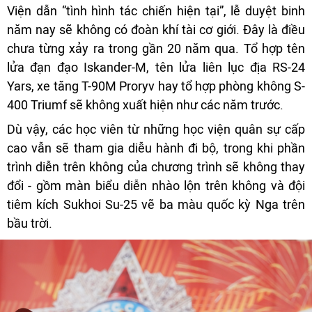
Viện dẫn “tình hình tác chiến hiện tại”, lễ duyệt binh
năm nay sẽ không có đoàn khí tài cơ giới. Đây là điều
chưa từng xảy ra trong gần 20 năm qua. Tổ hợp tên
lửa đạn đạo Iskander-M, tên lửa liên lục địa RS-24
Yars, xe tăng T-90M Proryv hay tổ hợp phòng không S-
400 Triumf sẽ không xuất hiện như các năm trước.
Dù vậy, các học viên từ những học viện quân sự cấp
cao vẫn sẽ tham gia diễu hành đi bộ, trong khi phần
trình diễn trên không của chương trình sẽ không thay
đổi - gồm màn biểu diễn nhào lộn trên không và đội
tiêm kích Sukhoi Su-25 vẽ ba màu quốc kỳ Nga trên
bầu trời.