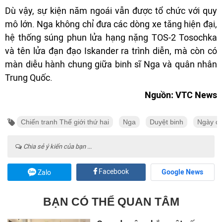
Dù vậy, sự kiện năm ngoái vẫn được tổ chức với quy
mô lớn. Nga không chỉ đưa các dòng xe tăng hiện đại,
hệ thống súng phun lửa hạng nặng TOS-2 Tosochka
và tên lửa đạn đạo Iskander ra trình diễn, mà còn có
màn diễu hành chung giữa binh sĩ Nga và quân nhân
Trung Quốc.
Nguồn: VTC News
Chiến tranh Thế giới thứ hai
Nga
Duyệt binh
Ngày ch
Chia sẻ ý kiến của bạn ...
Facebook
Google News
Zalo
BẠN CÓ THỂ QUAN TÂM