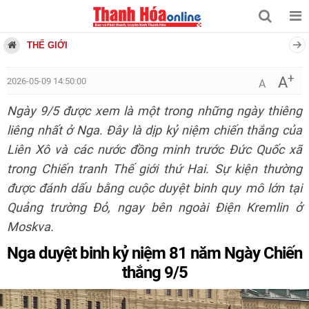
THẾ GIỚI
+
A
2026-05-09 14:50:00
A
Ngày 9/5 được xem là một trong những ngày thiêng
liêng nhất ở Nga. Đây là dịp kỷ niệm chiến thắng của
Liên Xô và các nước đồng minh trước Đức Quốc xã
trong Chiến tranh Thế giới thứ Hai. Sự kiện thường
được đánh dấu bằng cuộc duyệt binh quy mô lớn tại
Quảng trường Đỏ, ngay bên ngoài Điện Kremlin ở
Moskva.
Nga duyệt binh kỷ niệm 81 năm Ngày Chiến
thắng 9/5