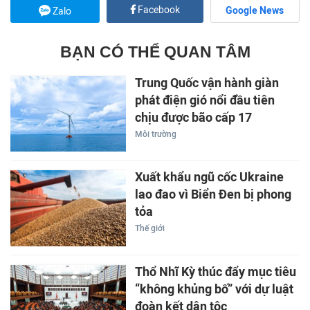
Facebook
Google News
Zalo
BẠN CÓ THỂ QUAN TÂM
Trung Quốc vận hành giàn
phát điện gió nổi đầu tiên
chịu được bão cấp 17
Môi trường
Xuất khẩu ngũ cốc Ukraine
lao đao vì Biển Đen bị phong
tỏa
Thế giới
Thổ Nhĩ Kỳ thúc đẩy mục tiêu
“không khủng bố” với dự luật
đoàn kết dân tộc