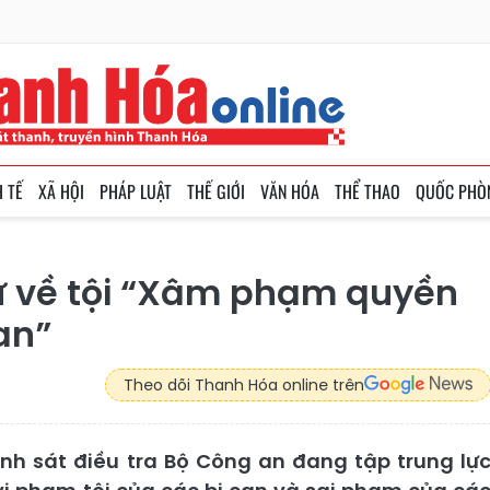
H TẾ
XÃ HỘI
PHÁP LUẬT
THẾ GIỚI
VĂN HÓA
THỂ THAO
QUỐC PHÒ
sự về tội “Xâm phạm quyền
an”
Theo dõi Thanh Hóa online trên
nh sát điều tra Bộ Công an đang tập trung lự