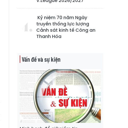
V.League 2026/2027
Kỷ niệm 70 năm Ngày
truyền thống lực lượng
Cảnh sát kinh tế Công an
Thanh Hóa
Vấn đề và sự kiện