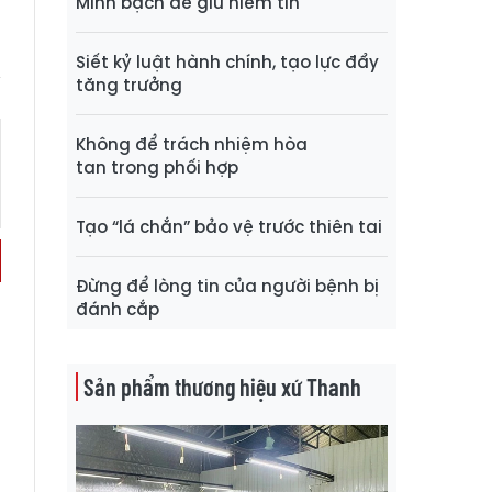
Minh bạch để giữ niềm tin
Siết kỷ luật hành chính, tạo lực đẩy
tăng trưởng
Không để trách nhiệm hòa
tan trong phối hợp
Tạo “lá chắn” bảo vệ trước thiên tai
Đừng để lòng tin của người bệnh bị
đánh cắp
Sản phẩm thương hiệu xứ Thanh