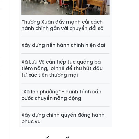
c
c
Thường Xuân đẩy mạnh cải cách
hành chính gắn với chuyển đổi số
n
Xây dựng nền hành chính hiện đại
Xã Lưu Vệ cần tiếp tục quảng bá
i
tiềm năng, lợi thế để thu hút đầu
;
tư, xúc tiến thương mại
“Xã lên phường” - hành trình cần
bước chuyển năng động
Xây dựng chính quyền đồng hành,
phục vụ